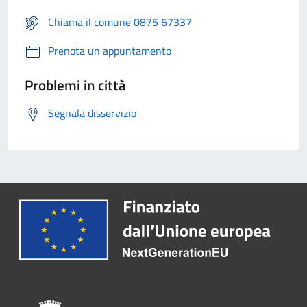
Chiama il comune 0875 67337
Prenota un appuntamento
Problemi in città
Segnala disservizio