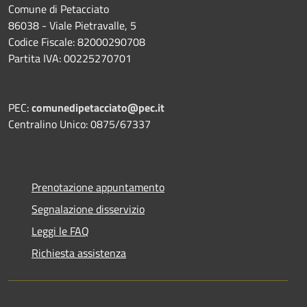
Comune di Petacciato
86038 - Viale Pietravalle, 5
Codice Fiscale: 82000290708
Partita IVA: 00225270701
PEC:
comunedipetacciato@pec.it
Centralino Unico: 0875/67337
Prenotazione appuntamento
Segnalazione disservizio
Leggi le FAQ
Richiesta assistenza