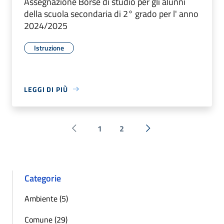
Assegnazione Borse di studio per gli alunni
della scuola secondaria di 2° grado per l' anno
2024/2025
Istruzione
LEGGI DI PIÙ
1
2
Pagina precedente
Successiva »
Categorie
Ambiente (5)
Comune (29)