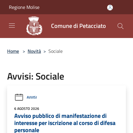
Salta al contenuto principale
Regione Molise
Comune di Petacciato
Home
>
Novità
>
Sociale
Avvisi: Sociale
AVVISI
6 AGOSTO 2026
Avviso pubblico di manifestazione di
interesse per iscrizione al corso di difesa
personale