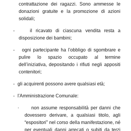
contrattazione dei ragazzi. Sono ammesse le
donazioni gratuite e la promozione di azioni
solidali;
-
il ricavato di ciascuna vendita resta a
disposizione dei bambini;
-
ogni partecipante ha l'obbligo di sgombrare e
pulire lo spazio occupato al termine
dell'iniziativa, depositando i rifiuti negli appositi
contenitori;
-
gli acquirenti possono avere qualsiasi età;
-
l'Amministrazione Comunale:
·
non assume responsabilità per danni che
dovessero derivare, a qualsiasi titolo, agli
“espositori” nel corso della manifestazione, né
per eventuali danni arrecati o subiti da terzi