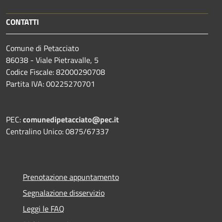
CONTATTI
Comune di Petacciato
86038 - Viale Pietravalle, 5
Codice Fiscale: 82000290708
Partita IVA: 00225270701
PEC:
comunedipetacciato@pec.it
Centralino Unico: 0875/67337
Prenotazione appuntamento
Segnalazione disservizio
Leggi le FAQ