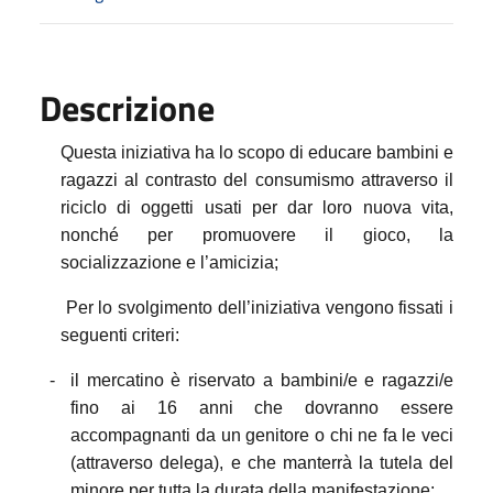
Descrizione
Questa iniziativa ha lo scopo di educare bambini e
ragazzi al contrasto del consumismo attraverso il
riciclo di oggetti usati per dar loro nuova vita,
nonché per
promuovere
il gioco,
la
socializzazione e l’amicizia;
Per lo svolgimento dell’iniziativa vengono fissati i
seguenti criteri:
-
il mercatino è riservato a bambini/e e ragazzi/e
fino ai 16 anni che dovranno essere
accompagnanti da un genitore o chi ne fa le veci
(attraverso delega), e che manterrà la tutela del
minore per tutta la durata della manifestazione;