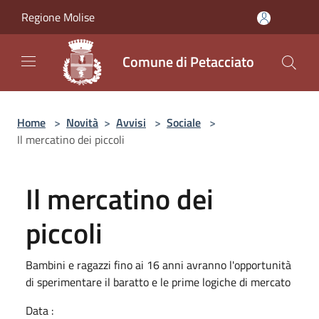
Salta al contenuto principale
Regione Molise
Comune di Petacciato
Home
>
Novità
>
Avvisi
>
Sociale
>
Il mercatino dei piccoli
Il mercatino dei
piccoli
Bambini e ragazzi fino ai 16 anni avranno l'opportunità
di sperimentare il baratto e le prime logiche di mercato
Data :