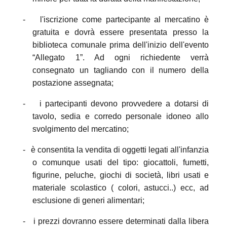
-
l'iscrizione come partecipante al mercatino è
gratuita e dovrà essere presentata presso la
biblioteca comunale prima dell'inizio dell'evento
“Allegato 1”. Ad ogni richiedente verrà
consegnato un tagliando con il numero della
postazione assegnata;
-
i partecipanti devono provvedere a dotarsi di
tavolo, sedia e corredo personale idoneo allo
svolgimento del mercatino;
-
è consentita la vendita di oggetti legati all'infanzia
o comunque usati del tipo: giocattoli, fumetti,
figurine, peluche, giochi di società, libri usati e
materiale scolastico ( colori, astucci..) ecc, ad
esclusione di generi alimentari;
-
i prezzi dovranno essere determinati dalla libera