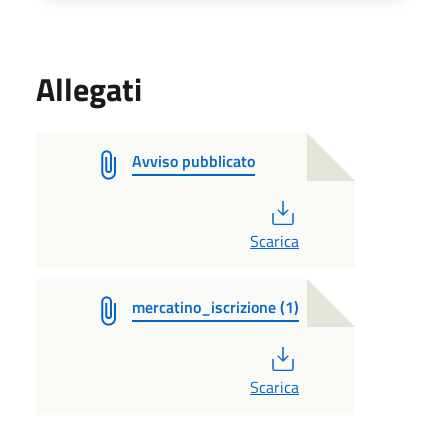
Allegati
Avviso pubblicato
PDF
Scarica
mercatino_iscrizione (1)
PDF
Scarica