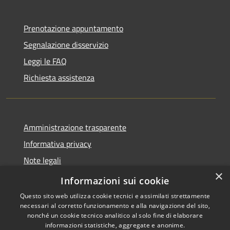
Prenotazione appuntamento
Segnalazione disservizio
Leggi le FAQ
Richiesta assistenza
Amministrazione trasparente
Informativa privacy
Note legali
×
Dichiarazione di accessibilità
Informazioni sui cookie
Questo sito web utilizza cookie tecnici e assimilati strettamente
necessari al corretto funzionamento e alla navigazione del sito,
nonché un cookie tecnico analitico al solo fine di elaborare
informazioni statistiche, aggregate e anonime.
RSS
Copyright © 2026 • Comune di