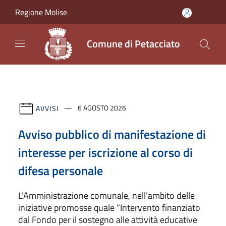
Salta al contenuto principale
Regione Molise
Comune di Petacciato
AVVISI
6 AGOSTO 2026
Avviso pubblico di manifestazione di
interesse per iscrizione al corso di
difesa personale
L’Amministrazione comunale, nell’ambito delle
iniziative promosse quale “Intervento finanziato
dal Fondo per il sostegno alle attività educative