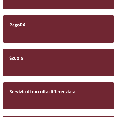
PagoPA
Scuola
Servizio di raccolta differenziata