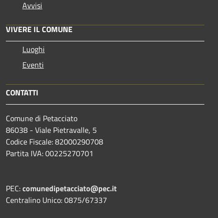
Avvisi
VIVERE IL COMUNE
Luoghi
Eventi
CONTATTI
Comune di Petacciato
86038 - Viale Pietravalle, 5
Codice Fiscale: 82000290708
Partita IVA: 00225270701
PEC:
comunedipetacciato@pec.it
Centralino Unico: 0875/67337