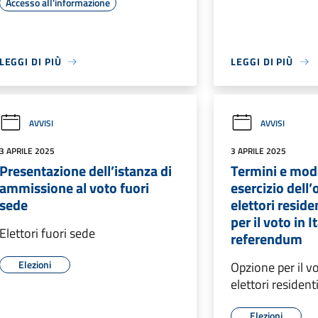
Accesso all'informazione
LEGGI DI PIÙ
LEGGI DI PIÙ
AVVISI
AVVISI
3 APRILE 2025
3 APRILE 2025
Presentazione dell’istanza di
Termini e moda
ammissione al voto fuori
esercizio dell’
sede
elettori reside
per il voto in It
Elettori fuori sede
referendum
Elezioni
Opzione per il vo
elettori residenti
Elezioni