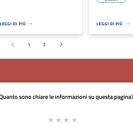
LEGGI DI PIÙ
LEGGI DI PIÙ
1
2
Pagina precedente
Successiva »
Quanto sono chiare le informazioni su questa pagina