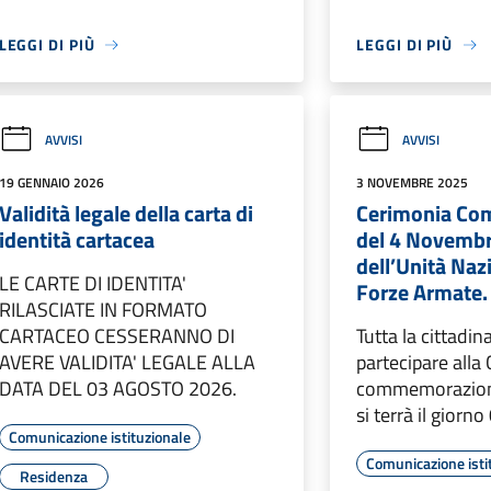
LEGGI DI PIÙ
LEGGI DI PIÙ
AVVISI
AVVISI
19 GENNAIO 2026
3 NOVEMBRE 2025
Validità legale della carta di
Cerimonia Co
identità cartacea
del 4 Novembr
dell’Unità Naz
LE CARTE DI IDENTITA'
Forze Armate.
RILASCIATE IN FORMATO
CARTACEO CESSERANNO DI
Tutta la cittadin
AVERE VALIDITA' LEGALE ALLA
partecipare alla
DATA DEL 03 AGOSTO 2026.
commemorazione
si terrà il giorn
Comunicazione istituzionale
Comunicazione isti
Residenza