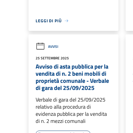
LEGGI DI PIÙ
AVVISI
25 SETTEMBRE 2025
Avviso di asta pubblica per la
vendita di n. 2 beni mobili di
proprietà comunale - Verbale
di gara del 25/09/2025
Verbale di gara del 25/09/2025
relativo alla procedura di
evidenza pubblica per la vendita
di n. 2 mezzi comunali