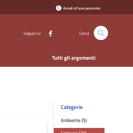
Accedi all'area personale
Seguici su
Cerca
Tutti gli argomenti
Categorie
Ambiente (5)
Comune (29)