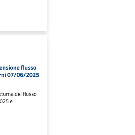
ensione flusso
iorni 07/06/2025
turna del flusso
2025 e