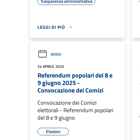
Trasparenza amministrativa
LEGGI DI PIÙ
AVVISI
24 APRILE 2025
Referendum popolari del 8 e
9 giugno 2025 -
Convocazione dei Comizi
Convocazione dei Comizi
elettorali - Referendum popolari
del 8 e 9 giugno
Elezioni