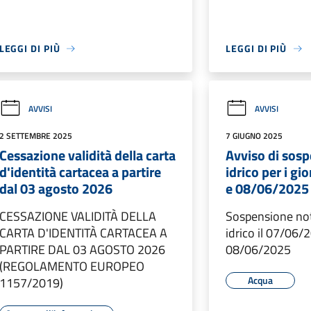
LEGGI DI PIÙ
LEGGI DI PIÙ
AVVISI
AVVISI
2 SETTEMBRE 2025
7 GIUGNO 2025
Cessazione validità della carta
Avviso di sosp
d'identità cartacea a partire
idrico per i g
dal 03 agosto 2026
e 08/06/2025
CESSAZIONE VALIDITÀ DELLA
Sospensione not
CARTA D'IDENTITÀ CARTACEA A
idrico il 07/06/
PARTIRE DAL 03 AGOSTO 2026
08/06/2025
(REGOLAMENTO EUROPEO
Acqua
1157/2019)