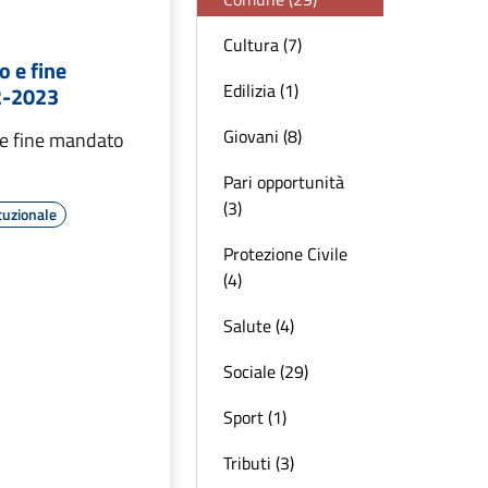
Cultura (7)
o e fine
Edilizia (1)
2-2023
Giovani (8)
 e fine mandato
Pari opportunità
(3)
tuzionale
Protezione Civile
(4)
Salute (4)
Sociale (29)
Sport (1)
Tributi (3)