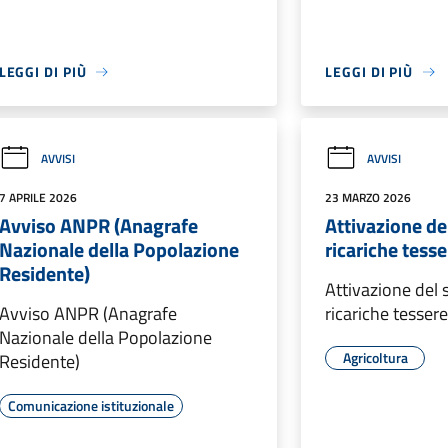
LEGGI DI PIÙ
LEGGI DI PIÙ
AVVISI
AVVISI
7 APRILE 2026
23 MARZO 2026
Avviso ANPR (Anagrafe
Attivazione del
Nazionale della Popolazione
ricariche tess
Residente)
Attivazione del s
Avviso ANPR (Anagrafe
ricariche tesse
Nazionale della Popolazione
Agricoltura
Residente)
Comunicazione istituzionale