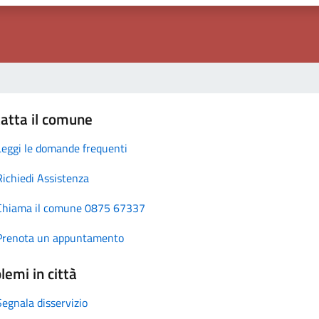
atta il comune
Leggi le domande frequenti
Richiedi Assistenza
Chiama il comune 0875 67337
Prenota un appuntamento
lemi in città
Segnala disservizio