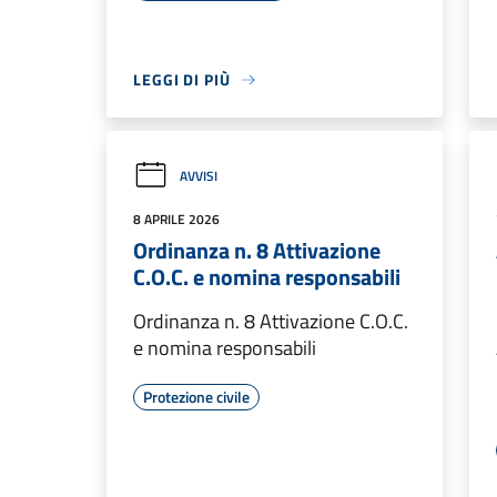
LEGGI DI PIÙ
AVVISI
8 APRILE 2026
Ordinanza n. 8 Attivazione
C.O.C. e nomina responsabili
Ordinanza n. 8 Attivazione C.O.C.
e nomina responsabili
Protezione civile