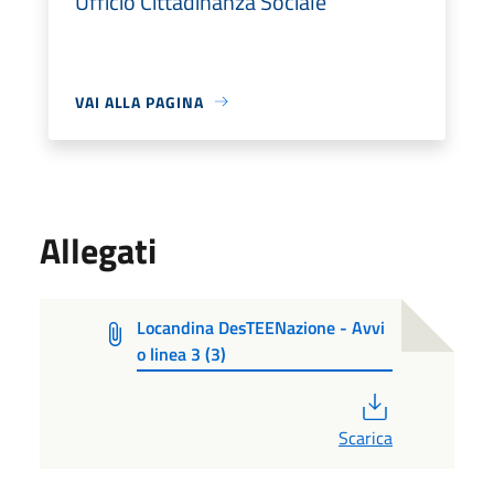
Ufficio Cittadinanza Sociale
VAI ALLA PAGINA
Allegati
Locandina DesTEENazione - Avvi
o linea 3 (3)
PDF
Scarica