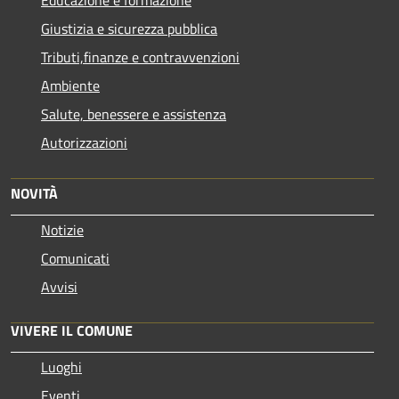
Educazione e formazione
Giustizia e sicurezza pubblica
Tributi,finanze e contravvenzioni
Ambiente
Salute, benessere e assistenza
Autorizzazioni
NOVITÀ
Notizie
Comunicati
Avvisi
VIVERE IL COMUNE
Luoghi
Eventi