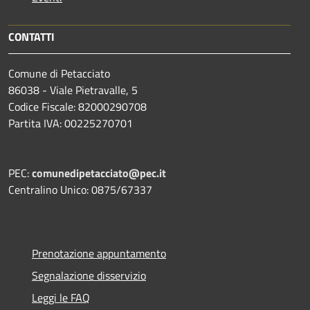
CONTATTI
Comune di Petacciato
86038 - Viale Pietravalle, 5
Codice Fiscale: 82000290708
Partita IVA: 00225270701
PEC:
comunedipetacciato@pec.it
Centralino Unico: 0875/67337
Prenotazione appuntamento
Segnalazione disservizio
Leggi le FAQ