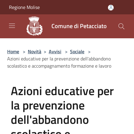
Salta al contenuto principale
Regione Molise
Comune di Petacciato
Home
>
Novità
>
Avvisi
>
Sociale
>
Azioni educative per la prevenzione dell'abbandono
scolastico e accompagnamento formazione e lavoro
Azioni educative per
la prevenzione
dell'abbandono
scolastico e