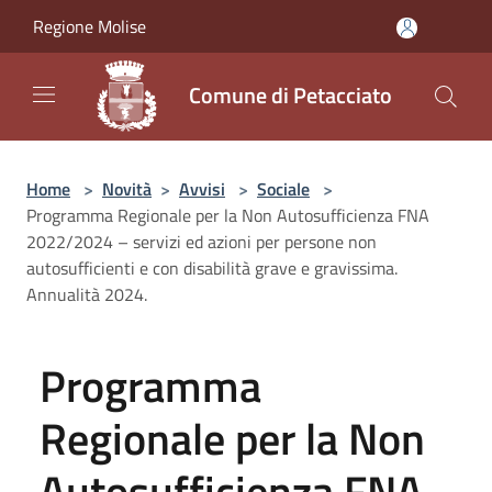
Salta al contenuto principale
Regione Molise
Comune di Petacciato
Home
>
Novità
>
Avvisi
>
Sociale
>
Programma Regionale per la Non Autosufficienza FNA
2022/2024 – servizi ed azioni per persone non
autosufficienti e con disabilità grave e gravissima.
Annualità 2024.
Programma
Regionale per la Non
Autosufficienza FNA