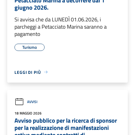
Petacciato Marina a decorrere dal 1°
giugno 2026.
Si avvisa che da LUNEDÌ 01.06.2026, i
parcheggi a Petacciato Marina saranno a
pagamento
Turismo
LEGGI DI PIÙ
AVVISI
18 MAGGIO 2026
Avviso pubblico per la ricerca di sponsor
per la realizzazione di manifestazioni
estive mediante contratti di