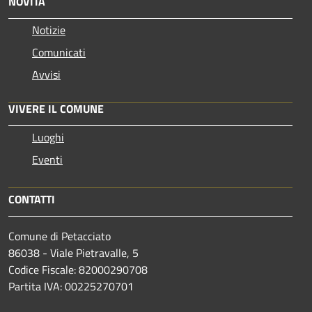
NOVITÀ
Notizie
Comunicati
Avvisi
VIVERE IL COMUNE
Luoghi
Eventi
CONTATTI
Comune di Petacciato
86038 - Viale Pietravalle, 5
Codice Fiscale: 82000290708
Partita IVA: 00225270701