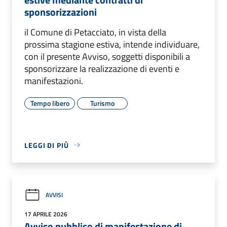
sponsorizzazioni
il Comune di Petacciato, in vista della
prossima stagione estiva, intende individuare,
con il presente Avviso, soggetti disponibili a
sponsorizzare la realizzazione di eventi e
manifestazioni.
Tempo libero
Turismo
LEGGI DI PIÙ
AVVISI
17 APRILE 2026
Avviso pubblico di manifestazione di