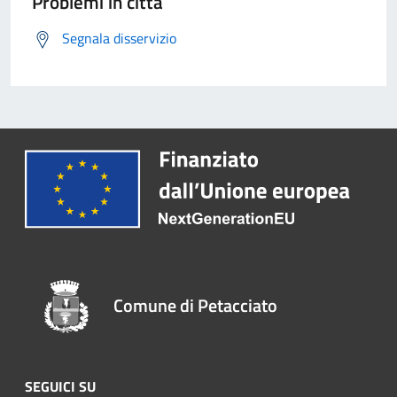
Problemi in città
Segnala disservizio
Comune di Petacciato
SEGUICI SU