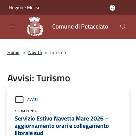
Salta al contenuto principale
Regione Molise
Comune di Petacciato
Home
>
Novità
>
Turismo
Avvisi: Turismo
AVVISI
1 LUGLIO 2026
Servizio Estivo Navetta Mare 2026 –
aggiornamento orari e collegamento
litorale sud