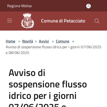
Salta al contenuto principale
Regione Molise
Comune di Petacciato
Home
>
Novità
>
Avvisi
>
Comune
>
Avviso di sospensione flusso idrico per i giorni 07/06/2025
e 08/06/2025
Avviso di
sospensione flusso
idrico per i giorni
07/06/2025 e