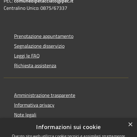
PEC:
comunedipetacciato@pec.it
Centralino Unico: 0875/67337
Prenotazione appuntamento
Segnalazione disservizio
Leggi le FAQ
Richiesta assistenza
Amministrazione trasparente
Informativa privacy
Note legali
×
Dichiarazione di accessibilità
Informazioni sui cookie
Questo sito web utilizza cookie tecnici e assimilati strettamente