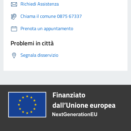
Richiedi Assistenza
Chiama il comune 0875 67337
Prenota un appuntamento
Problemi in città
Segnala disservizio