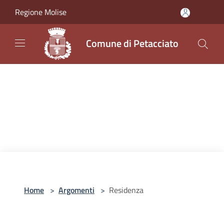
Salta al contenuto principale
Regione Molise
Comune di Petacciato
Home
>
Argomenti
>
Residenza