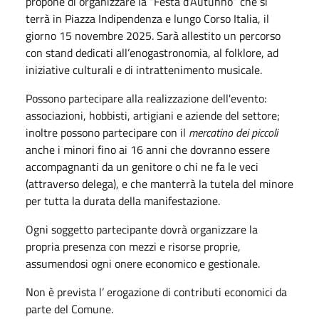
propone di organizzare la “Festa d’Autunno” che si
terrà in Piazza Indipendenza e lungo Corso Italia, il
giorno 15 novembre 2025. Sarà allestito un percorso
con stand dedicati all’enogastronomia, al folklore, ad
iniziative culturali e di intrattenimento musicale.
Possono partecipare alla realizzazione dell'evento:
associazioni, hobbisti, artigiani e aziende del settore;
inoltre possono partecipare con il
mercatino dei piccoli
anche i minori fino ai 16 anni che dovranno essere
accompagnanti da un genitore o chi ne fa le veci
(attraverso delega), e che manterrà la tutela del minore
per tutta la durata della manifestazione.
Ogni soggetto partecipante dovrà organizzare la
propria presenza con mezzi e risorse proprie,
assumendosi ogni onere economico e gestionale.
Non è prevista l’ erogazione di contributi economici da
parte del Comune.