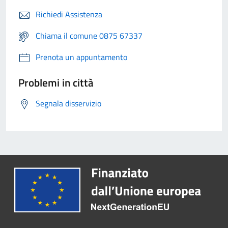
Richiedi Assistenza
Chiama il comune 0875 67337
Prenota un appuntamento
Problemi in città
Segnala disservizio