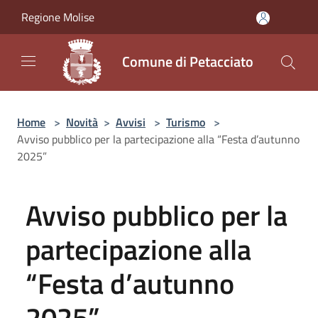
Salta al contenuto principale
Regione Molise
Comune di Petacciato
Home
>
Novità
>
Avvisi
>
Turismo
>
Avviso pubblico per la partecipazione alla “Festa d’autunno
2025”
Avviso pubblico per la
partecipazione alla
“Festa d’autunno
2025”