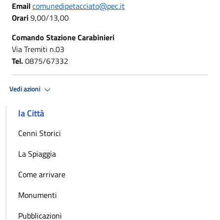
Email
comunedipetacciato@pec.it
Orari
9,00/13,00
Comando Stazione Carabinieri
Via Tremiti n.03
Tel.
0875/67332
Vedi azioni
la Città
Cenni Storici
La Spiaggia
Come arrivare
Monumenti
Pubblicazioni