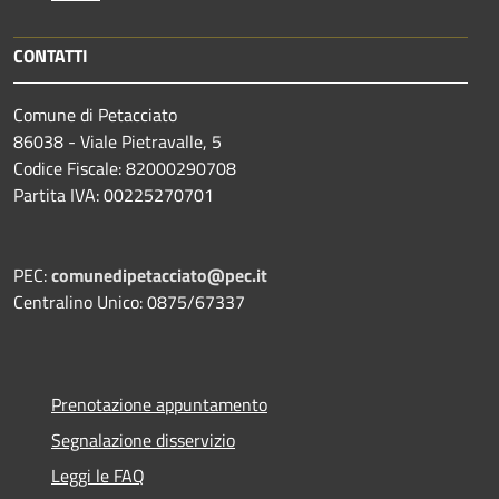
CONTATTI
Comune di Petacciato
86038 - Viale Pietravalle, 5
Codice Fiscale: 82000290708
Partita IVA: 00225270701
PEC:
comunedipetacciato@pec.it
Centralino Unico: 0875/67337
Prenotazione appuntamento
Segnalazione disservizio
Leggi le FAQ