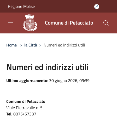
Salta al contenuto principale
Regione Molise
Comune di Petacciato
Home
>
la Città
>
Numeri ed indirizzi utili
Numeri ed indirizzi utili
Ultimo aggiornamento
: 30 giugno 2026, 09:39
Comune di Petacciato
Viale Pietravalle n. 5
Tel.
0875/67337