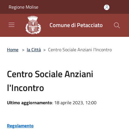
Salta al contenuto principale
Regione Molise
Comune di Petacciato
Home
>
la Città
>
Centro Sociale Anziani l'Incontro
Centro Sociale Anziani
l'Incontro
Ultimo aggiornamento
: 18 aprile 2023, 12:00
Regolamento