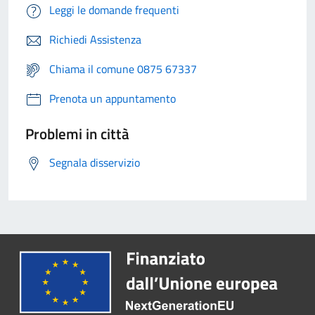
Leggi le domande frequenti
Richiedi Assistenza
Chiama il comune 0875 67337
Prenota un appuntamento
Problemi in città
Segnala disservizio