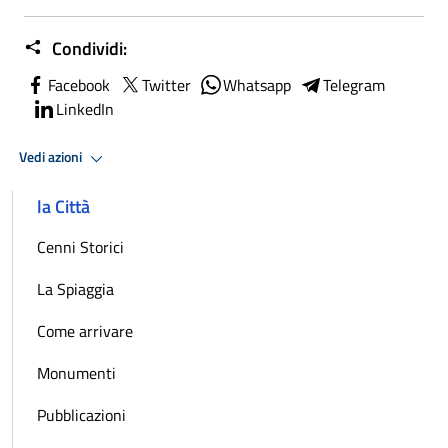
Condividi:
Facebook
Twitter
Whatsapp
Telegram
LinkedIn
Vedi azioni
la Città
Cenni Storici
La Spiaggia
Come arrivare
Monumenti
Pubblicazioni