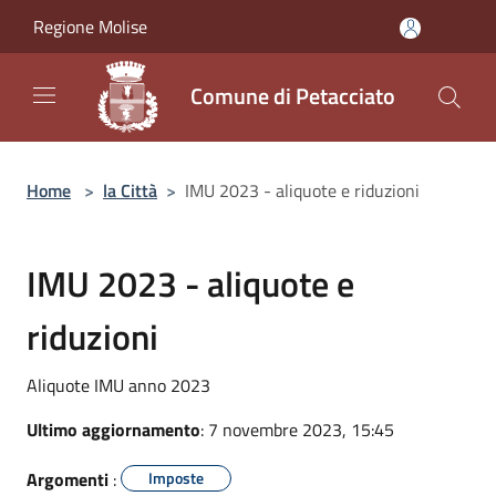
Salta al contenuto principale
Regione Molise
Comune di Petacciato
Home
>
la Città
>
IMU 2023 - aliquote e riduzioni
IMU 2023 - aliquote e
riduzioni
Aliquote IMU anno 2023
Ultimo aggiornamento
: 7 novembre 2023, 15:45
Argomenti
:
Imposte