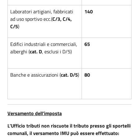
Laboratori artigiani, fabbricati
140
ad uso sportivo ecc.(
C/3, C/4,
C/5
)
Edifici industriali e commerciali,
65
alberghi (
cat. D
, esclusi i D/5)
Banche e assicurazioni (
cat. D/5
)
80
Versamento dell’imposta
L’Ufficio tributi non riscuote il tributo presso gli sportelli
comunali, il versamento IMU può essere effettuato: