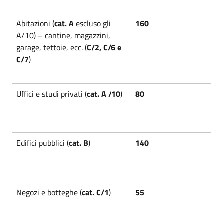
Abitazioni (
cat. A
escluso gli
160
A/10) – cantine, magazzini,
garage, tettoie, ecc. (
C/2, C/6 e
C/7
)
Uffici e studi privati (
cat. A /10
)
80
Edifici pubblici (
cat. B
)
140
Negozi e botteghe (
cat. C/1
)
55