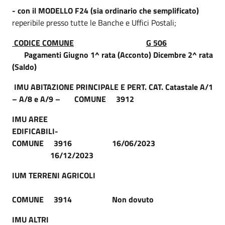
- con il MODELLO F24 (sia ordinario che semplificato)
reperibile presso tutte le Banche e Uffici Postali;
CODICE COMUNE
G 506
Pagamenti Giugno 1^ rata (Acconto) Dicembre 2^ rata
(Saldo)
IMU ABITAZIONE PRINCIPALE E PERT. CAT. Catastale A/1
– A/8 e A/9 – COMUNE 3912
IMU AREE
EDIFICABILI
COMUNE 3916 16/06/2023
16/12/2023
IUM TERRENI AGRICOLI
COMUNE 3914 Non dovuto
IMU ALTRI