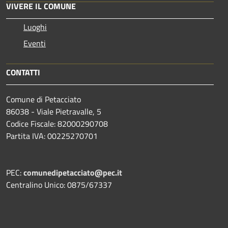
VIVERE IL COMUNE
Luoghi
Eventi
CONTATTI
Comune di Petacciato
86038 - Viale Pietravalle, 5
Codice Fiscale: 82000290708
Partita IVA: 00225270701
PEC:
comunedipetacciato@pec.it
Centralino Unico: 0875/67337