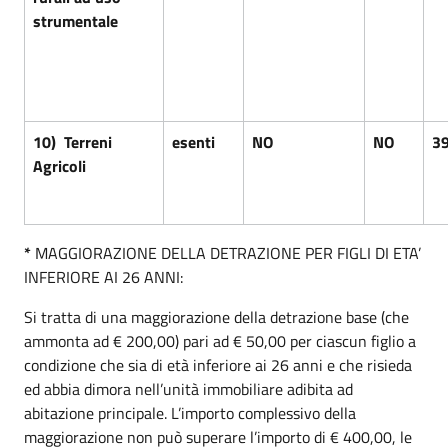
strumentale
10) Terreni
esenti
NO
NO
3
Agricoli
*
MAGGIORAZIONE DELLA DETRAZIONE PER FIGLI DI ETA’
INFERIORE AI 26 ANNI:
Si tratta di una maggiorazione della detrazione base (che
ammonta ad € 200,00) pari ad € 50,00 per ciascun figlio a
condizione che sia di età inferiore ai 26 anni e che risieda
ed abbia dimora nell’unità immobiliare adibita ad
abitazione principale. L’importo complessivo della
maggiorazione non può superare l’importo di € 400,00, le