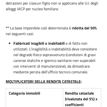
detrazioni per ciascun figlio non si applicano alle U.I. degli
alloggi IACP per nucleo familiare.
**
La base imponibile così determinata è
ridotta del 50%
nei seguenti casi:
Fabbricati inagibili o inabitabili
e di fatto non
utilizzati. L’inagibilità o inabitabilità deve consistere
nel degrado fisico sopravvenuto (condizioni di gravi
carenze statiche e igienico sanitarie non superabili
con interventi di manutenzione), da dimostrare
mediante perizia dell’ufficio tecnico comunale.
MOLTIPLICATORI DELLA RENDITA CATASTALE
:
Categoria immobili
Rendita catastale
(rivalutata del 5%) x
coefficienti