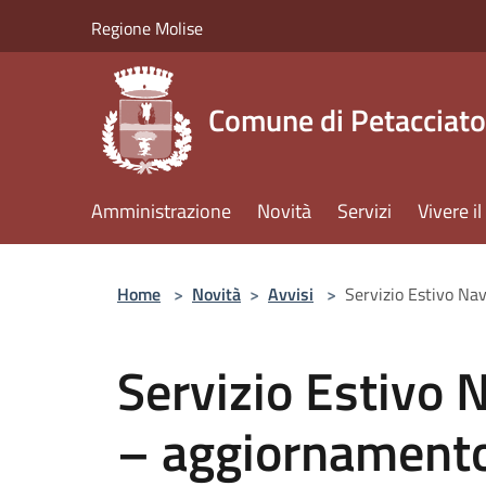
Salta al contenuto principale
Regione Molise
Comune di Petacciato
Amministrazione
Novità
Servizi
Vivere 
Home
>
Novità
>
Avvisi
>
Servizio Estivo Na
Servizio Estivo
– aggiornamento