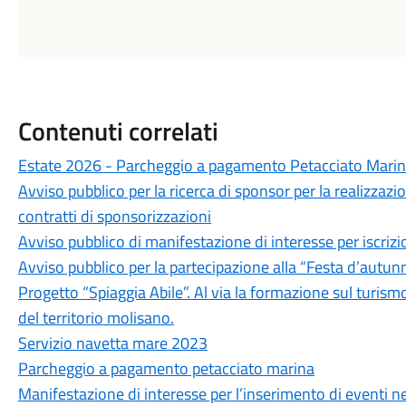
Contenuti correlati
Estate 2026 - Parcheggio a pagamento Petacciato Marin
Avviso pubblico per la ricerca di sponsor per la realizzaz
contratti di sponsorizzazioni
Avviso pubblico di manifestazione di interesse per iscriz
Avviso pubblico per la partecipazione alla “Festa d’autu
Progetto “Spiaggia Abile”. Al via la formazione sul turism
del territorio molisano.
Servizio navetta mare 2023
Parcheggio a pagamento petacciato marina
Manifestazione di interesse per l’inserimento di eventi n