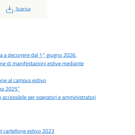
PDF
Scarica
a a decorrere dal 1° giugno 2026.
ione di manifestazioni estive mediante
ione al campus estivo
nno 2025”
o accessibile per operatori e amministratori
el cartellone estivo 2023