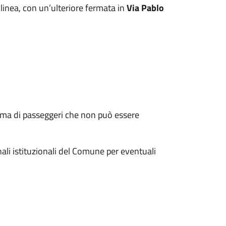
i linea, con un’ulteriore fermata in
Via Pablo
sima di passeggeri che non può essere
nali istituzionali del Comune per eventuali