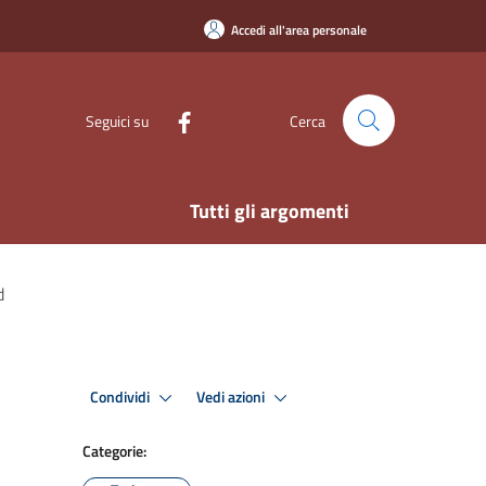
Accedi all'area personale
Seguici su
Cerca
Tutti gli argomenti
d
Condividi
Vedi azioni
Categorie: