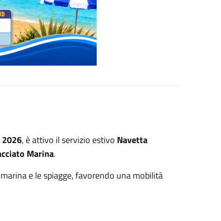
o 2026
, è attivo il servizio estivo
Navetta
acciato Marina
.
a marina e le spiagge, favorendo una mobilità