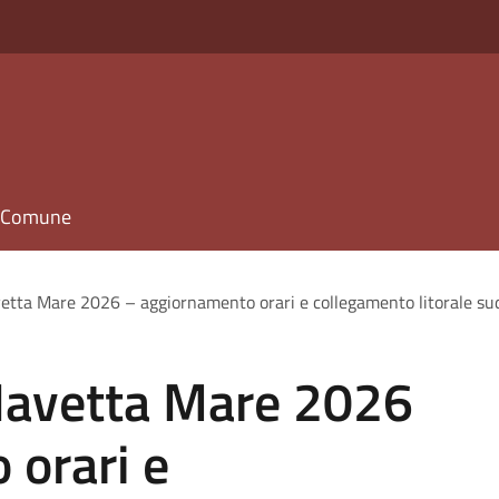
il Comune
vetta Mare 2026 – aggiornamento orari e collegamento litorale su
 Navetta Mare 2026
 orari e