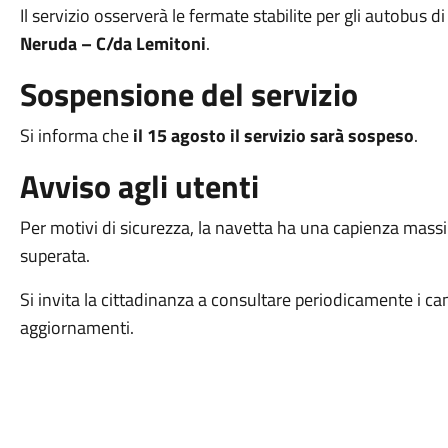
Il servizio osserverà le fermate stabilite per gli autobus d
Neruda – C/da Lemitoni
.
Sospensione del servizio
Si informa che
il 15 agosto il servizio sarà sospeso
.
Avviso agli utenti
Per motivi di sicurezza, la navetta ha una capienza mas
superata.
Si invita la cittadinanza a consultare periodicamente i ca
aggiornamenti.