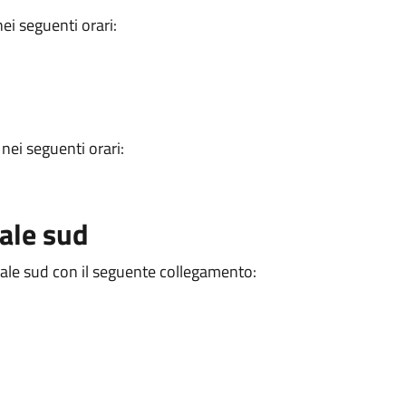
ei seguenti orari:
nei seguenti orari:
rale sud
torale sud con il seguente collegamento: