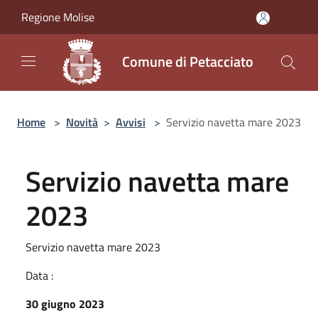
Salta al contenuto principale
Regione Molise
Comune di Petacciato
Home
>
Novità
>
Avvisi
>
Servizio navetta mare 2023
Servizio navetta mare
2023
Servizio navetta mare 2023
Data :
30 giugno 2023