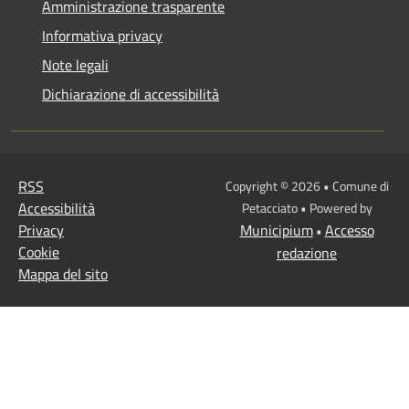
Amministrazione trasparente
Informativa privacy
Note legali
Dichiarazione di accessibilità
RSS
Copyright © 2026 • Comune di
Accessibilità
Petacciato • Powered by
Privacy
Municipium
Accesso
•
Cookie
redazione
Mappa del sito