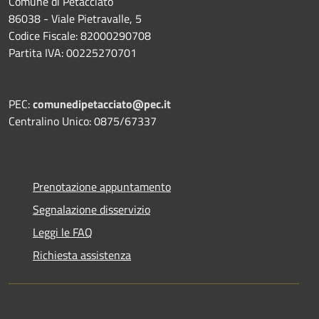
Comune di Petacciato
86038 - Viale Pietravalle, 5
Codice Fiscale: 82000290708
Partita IVA: 00225270701
PEC:
comunedipetacciato@pec.it
Centralino Unico: 0875/67337
Prenotazione appuntamento
Segnalazione disservizio
Leggi le FAQ
Richiesta assistenza