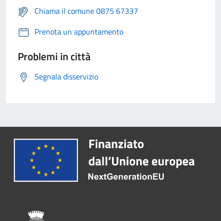
Chiama il comune 0875 67337
Prenota un appuntamento
Problemi in città
Segnala disservizio