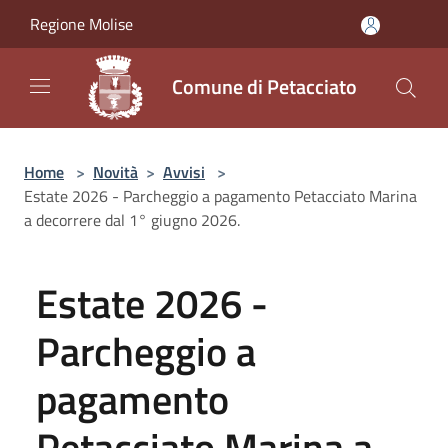
Salta al contenuto principale
Regione Molise
Comune di Petacciato
Home
>
Novità
>
Avvisi
>
Estate 2026 - Parcheggio a pagamento Petacciato Marina
a decorrere dal 1° giugno 2026.
Estate 2026 -
Parcheggio a
pagamento
Petacciato Marina a