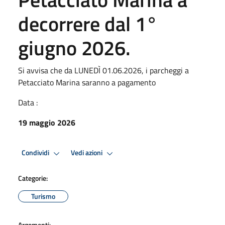
decorrere dal 1°
giugno 2026.
Si avvisa che da LUNEDÌ 01.06.2026, i parcheggi a
Petacciato Marina saranno a pagamento
Data :
19 maggio 2026
Condividi
Vedi azioni
Categorie:
Turismo
Argomenti: