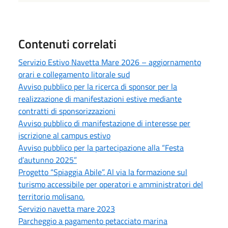
Contenuti correlati
Servizio Estivo Navetta Mare 2026 – aggiornamento
orari e collegamento litorale sud
Avviso pubblico per la ricerca di sponsor per la
realizzazione di manifestazioni estive mediante
contratti di sponsorizzazioni
Avviso pubblico di manifestazione di interesse per
iscrizione al campus estivo
Avviso pubblico per la partecipazione alla “Festa
d’autunno 2025”
Progetto “Spiaggia Abile”. Al via la formazione sul
turismo accessibile per operatori e amministratori del
territorio molisano.
Servizio navetta mare 2023
Parcheggio a pagamento petacciato marina