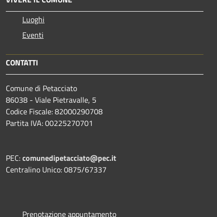
Luoghi
Eventi
CONTATTI
Comune di Petacciato
86038 - Viale Pietravalle, 5
Codice Fiscale: 82000290708
Partita IVA: 00225270701
PEC:
comunedipetacciato@pec.it
Centralino Unico: 0875/67337
Prenotazione appuntamento