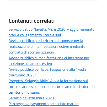
Contenuti correlati
Servizio Estivo Navetta Mare 2026 – aggiornamento
orari e collegamento litorale sud
Avviso pubblico per la ricerca di sponsor per la
realizzazione di manifestazioni estive mediante
contratti di sponsorizzazioni
Avviso pubblico di manifestazione di interesse per
iscrizione al campus estivo
Avviso pubblico per la partecipazione alla “Festa
d’autunno 2025”
Progetto “Spiaggia Abile”. Al via la formazione sul
turismo accessibile per operatori e amministratori del
territorio molisano.
Servizio navetta mare 2023
Parcheggio a pagamento petacciato marina