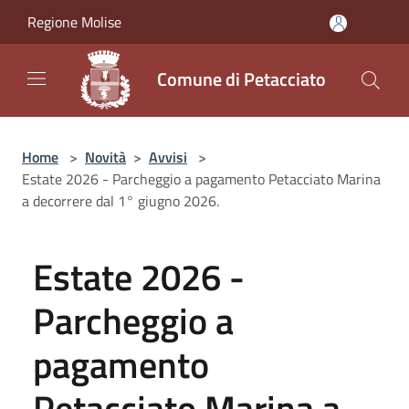
Salta al contenuto principale
Regione Molise
Comune di Petacciato
Home
>
Novità
>
Avvisi
>
Estate 2026 - Parcheggio a pagamento Petacciato Marina
a decorrere dal 1° giugno 2026.
Estate 2026 -
Parcheggio a
pagamento
Petacciato Marina a