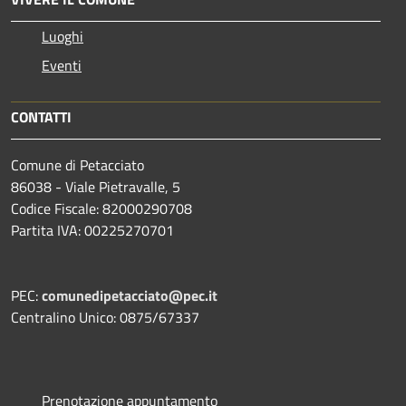
Luoghi
Eventi
CONTATTI
Comune di Petacciato
86038 - Viale Pietravalle, 5
Codice Fiscale: 82000290708
Partita IVA: 00225270701
PEC:
comunedipetacciato@pec.it
Centralino Unico: 0875/67337
Prenotazione appuntamento