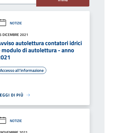
NOTIZIE
6 DICEMBRE 2021
vviso autolettura contatori idrici
 modulo di autolettura - anno
2021
Accesso all'informazione
EGGI DI PIÙ
NOTIZIE
 NOVEMBRE 2021