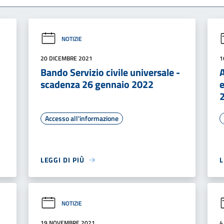
NOTIZIE
20 DICEMBRE 2021
1
Bando Servizio civile universale -
A
scadenza 26 gennaio 2022
e
Accesso all'informazione
LEGGI DI PIÙ
L
NOTIZIE
19 NOVEMBRE 2021
4