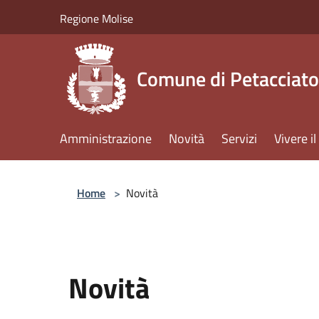
Salta al contenuto principale
Regione Molise
Comune di Petacciato
Amministrazione
Novità
Servizi
Vivere 
Home
>
Novità
Novità