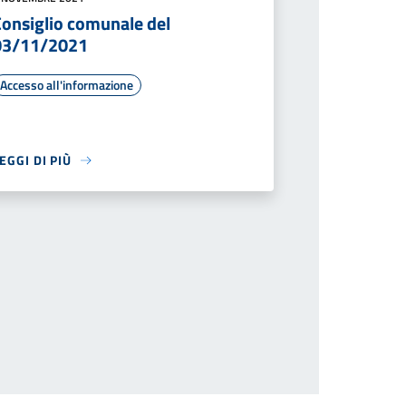
Consiglio comunale del
03/11/2021
Accesso all'informazione
EGGI DI PIÙ
cessiva