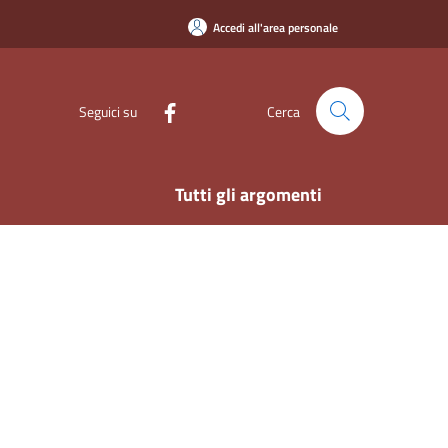
Accedi all'area personale
Seguici su
Cerca
Tutti gli argomenti