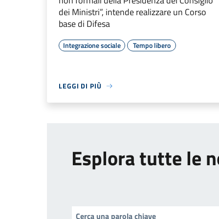
non formali della Presidenza del Consiglio
dei Ministri”, intende realizzare un Corso
base di Difesa
Integrazione sociale
Tempo libero
LEGGI DI PIÙ
Esplora tutte le n