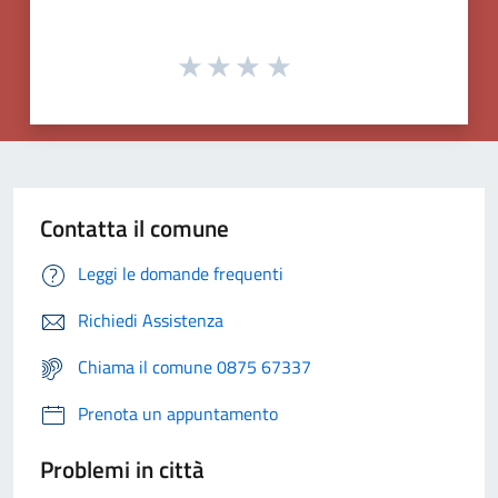
Contatta il comune
Leggi le domande frequenti
Richiedi Assistenza
Chiama il comune 0875 67337
Prenota un appuntamento
Problemi in città