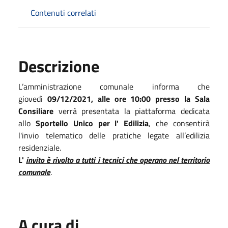
Contenuti correlati
Descrizione
L’amministrazione comunale informa che
giovedì
09/12/2021, alle o
re 10:00 presso la Sala
Consiliare
verrà presentata la piattaforma dedicata
allo
Sportello Unico per l' Edilizia
, che consentirà
l'invio telematico delle pratiche legate all’edilizia
residenziale.
L'
invito è rivolto a tutti i tecnici che operano nel territorio
comunale
.
A cura di