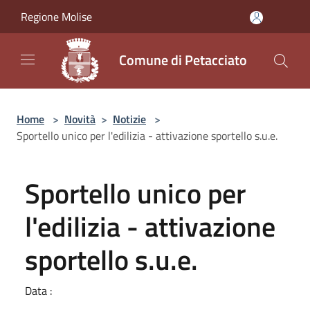
Salta al contenuto principale
Regione Molise
Comune di Petacciato
Home
>
Novità
>
Notizie
>
Sportello unico per l'edilizia - attivazione sportello s.u.e.
Sportello unico per
l'edilizia - attivazione
sportello s.u.e.
Data :