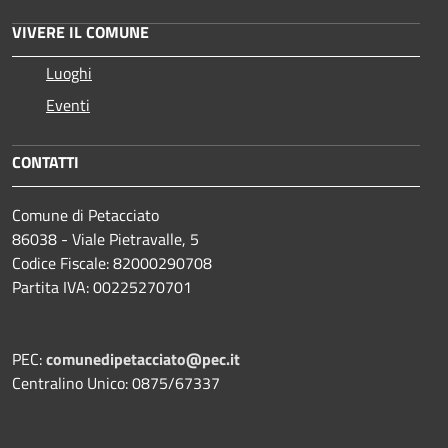
VIVERE IL COMUNE
Luoghi
Eventi
CONTATTI
Comune di Petacciato
86038 - Viale Pietravalle, 5
Codice Fiscale: 82000290708
Partita IVA: 00225270701
PEC:
comunedipetacciato@pec.it
Centralino Unico: 0875/67337