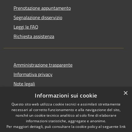
Prenotazione appuntamento
Segnalazione disservizio
Leggi le FAQ
Richiesta assistenza
Amministrazione trasparente
Informativa privacy
Note legali
×
Dichiarazione di accessibilità
Informazioni sui cookie
Questo sito web utilizza cookie tecnici e assimilati strettamente
necessari al corretto funzionamento e alla navigazione del sito,
nonché un cookie tecnico analitico al solo fine di elaborare
informazioni statistiche, aggregate e anonime.
RSS
Copyright © 2026 • Comune di
Per maggiori dettagli, può consultare la cookie policy al seguente
link
Accessibilità
Petacciato • Powered by