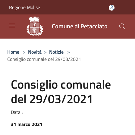
Salta al contenuto principale
Regione Molise
Comune di Petacciato
Home
>
Novità
>
Notizie
>
Consiglio comunale del 29/03/2021
Consiglio comunale
del 29/03/2021
Data :
31 marzo 2021