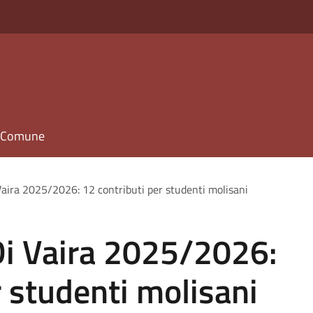
il Comune
Vaira 2025/2026: 12 contributi per studenti molisani
Di Vaira 2025/2026:
r studenti molisani