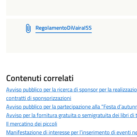
RegolamentoDiVairaISS
Contenuti correlati
Avviso pubblico per la ricerca di sponsor per la realizzaz
contratti di sponsorizzazioni
Avviso pubblico per la partecipazione alla “Festa d’autu
Avviso per la fornitura gratuita o semigratuita dei libri d
Il mercatino dei piccoli
Manifestazione di interesse per l’inserimento di eventi n