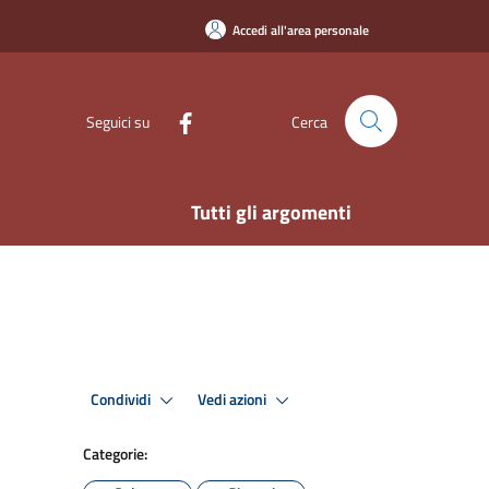
Accedi all'area personale
Seguici su
Cerca
Tutti gli argomenti
Condividi
Vedi azioni
Categorie: