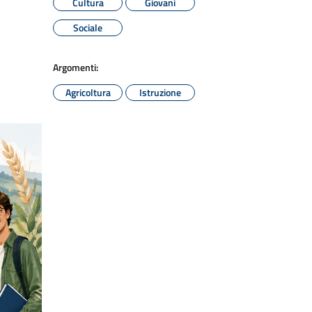
Cultura
Giovani
Sociale
Argomenti:
Agricoltura
Istruzione