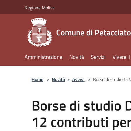
Salta al contenuto principale
Regione Molise
Comune di Petacciato
Amministrazione
Novità
Servizi
Vivere 
Home
>
Novità
>
Avvisi
>
Borse di studio Di 
Borse di studio 
12 contributi pe