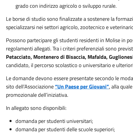
grado con indirizzo agricolo o sviluppo rurale.
Le borse di studio sono finalizzate a sostenere la formaz
specializzarsi nei settori agricolo, zootecnico e veterinari
Possono partecipare gli studenti residenti in Molise in poss
regolamenti allegati. Tra i criteri preferenziali sono previst
Petacciato, Montenero di Bisaccia, Mafalda, Guglionesi
candidato, il percorso scolastico o universitario e ulterior
Le domande devono essere presentate secondo le modalit
sito dell’Associazione
“Un Paese per Giovani”
, alla qual
promozionale dell’iniziativa.
In allegato sono disponibili:
domanda per studenti universitari;
domanda per studenti delle scuole superiori;