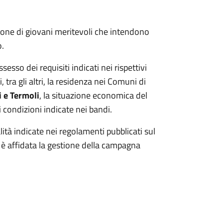
ione di giovani meritevoli che intendono
o.
esso dei requisiti indicati nei rispettivi
i, tra gli altri, la residenza nei Comuni di
 e Termoli
, la situazione economica del
i condizioni indicate nei bandi.
à indicate nei regolamenti pubblicati sul
e è affidata la gestione della campagna