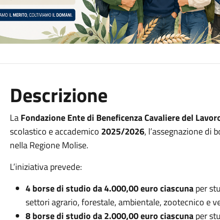
Descrizione
La
Fondazione Ente di Beneficenza Cavaliere del Lavor
scolastico e accademico
2025/2026
, l’assegnazione di b
nella Regione Molise.
L’iniziativa prevede:
4 borse di studio da 4.000,00 euro ciascuna
per stu
settori agrario, forestale, ambientale, zootecnico e ve
8 borse di studio da 2.000,00 euro ciascuna
per stu