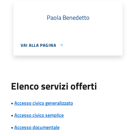
Paola Benedetto
VAI ALLA PAGINA
Elenco servizi offerti
•
Accesso civico generalizzato
•
Accesso civico semplice
•
Accesso documentale