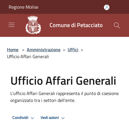
Salta al contenuto principale
Regione Molise
Comune di Petacciato
Home
>
Amministrazione
>
Uffici
>
Ufficio Affari Generali
Ufficio Affari Generali
L'ufficio Affari Generali rappresenta il punto di coesione
organizzato tra i settori dell'ente.
Condividi
Vedi azioni