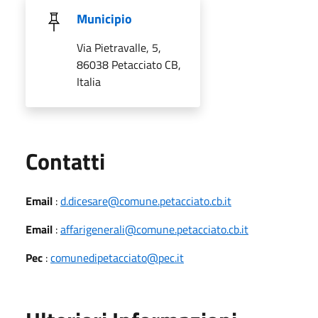
Municipio
Via Pietravalle, 5,
86038 Petacciato CB,
Italia
Utili
Contatti
Email
:
d.dicesare@comune.petacciato.cb.it
Email
:
affarigenerali@comune.petacciato.cb.it
Pec
:
comunedipetacciato@pec.it