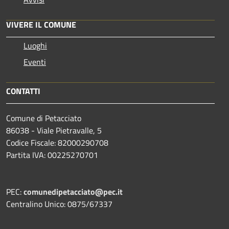
VIVERE IL COMUNE
Luoghi
Eventi
CONTATTI
Comune di Petacciato
86038 - Viale Pietravalle, 5
Codice Fiscale: 82000290708
Partita IVA: 00225270701
PEC:
comunedipetacciato@pec.it
Centralino Unico: 0875/67337