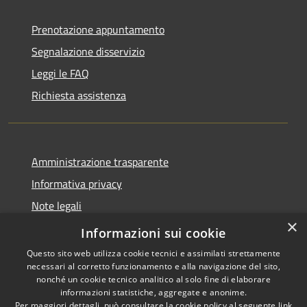
Prenotazione appuntamento
Segnalazione disservizio
Leggi le FAQ
Richiesta assistenza
Amministrazione trasparente
Informativa privacy
Note legali
×
Dichiarazione di accessibilità
Informazioni sui cookie
Questo sito web utilizza cookie tecnici e assimilati strettamente
necessari al corretto funzionamento e alla navigazione del sito,
nonché un cookie tecnico analitico al solo fine di elaborare
informazioni statistiche, aggregate e anonime.
RSS
Copyright © 2026 • Comune di
Per maggiori dettagli, può consultare la cookie policy al seguente
link