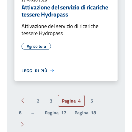
23 MARZO 2026
Attivazione del servizio di ricariche
tessere Hydropass
Attivazione del servizio di ricariche
tessere Hydropass
Agricoltura
LEGGI DI PIÙ
2
3
Pagina
4
5
Pagina precedente
6
...
Pagina
17
Pagina
18
Pagina successiva