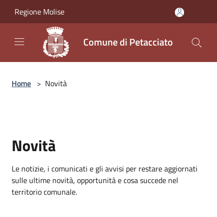
Salta al contenuto principale
Regione Molise
Comune di Petacciato
Home
>
Novità
Novità
Le notizie, i comunicati e gli avvisi per restare aggiornati
sulle ultime novità, opportunità e cosa succede nel
territorio comunale.