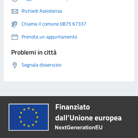
Richiedi Assistenza
Chiama il comune 0875 67337
Prenota un appuntamento
Problemi in città
Segnala disservizio