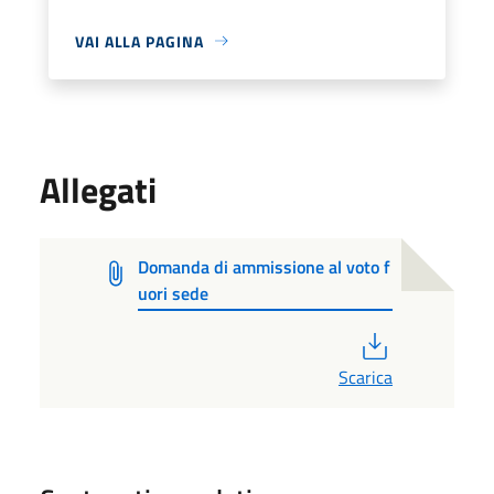
VAI ALLA PAGINA
Allegati
Domanda di ammissione al voto f
uori sede
PDF
Scarica