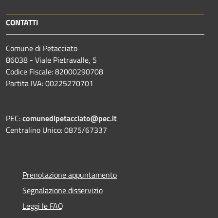
CONTATTI
Comune di Petacciato
86038 - Viale Pietravalle, 5
Codice Fiscale: 82000290708
Partita IVA: 00225270701
PEC:
comunedipetacciato@pec.it
Centralino Unico: 0875/67337
Prenotazione appuntamento
Segnalazione disservizio
Leggi le FAQ