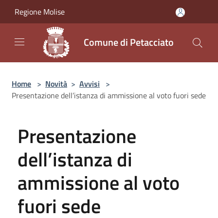
Salta al contenuto principale
Regione Molise
Comune di Petacciato
Home
>
Novità
>
Avvisi
>
Presentazione dell’istanza di ammissione al voto fuori sede
Presentazione
dell’istanza di
ammissione al voto
fuori sede