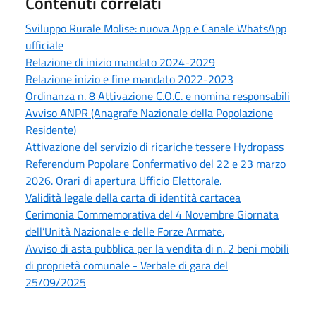
Contenuti correlati
Sviluppo Rurale Molise: nuova App e Canale WhatsApp
ufficiale
Relazione di inizio mandato 2024-2029
Relazione inizio e fine mandato 2022-2023
Ordinanza n. 8 Attivazione C.O.C. e nomina responsabili
Avviso ANPR (Anagrafe Nazionale della Popolazione
Residente)
Attivazione del servizio di ricariche tessere Hydropass
Referendum Popolare Confermativo del 22 e 23 marzo
2026. Orari di apertura Ufficio Elettorale.
Validità legale della carta di identità cartacea
Cerimonia Commemorativa del 4 Novembre Giornata
dell’Unità Nazionale e delle Forze Armate.
Avviso di asta pubblica per la vendita di n. 2 beni mobili
di proprietà comunale - Verbale di gara del
25/09/2025