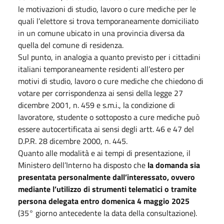
le motivazioni di studio, lavoro o cure mediche per le
quali l’elettore si trova temporaneamente domiciliato
in un comune ubicato in una provincia diversa da
quella del comune di residenza.
Sul punto, in analogia a quanto previsto per i cittadini
italiani temporaneamente residenti all’estero per
motivi di studio, lavoro o cure mediche che chiedono di
votare per corrispondenza ai sensi della legge 27
dicembre 2001, n. 459 e s.m.i., la condizione di
lavoratore, studente o sottoposto a cure mediche può
essere autocertificata ai sensi degli artt. 46 e 47 del
D.P.R. 28 dicembre 2000, n. 445.
Quanto alle modalità e ai tempi di presentazione, il
Ministero dell’Interno ha disposto che
la domanda sia
presentata personalmente dall’interessato, ovvero
mediante l’utilizzo di strumenti telematici o tramite
persona delegata entro domenica 4 maggio 2025
(35° giorno antecedente la data della consultazione).