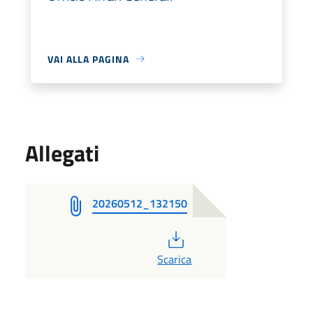
VAI ALLA PAGINA
Allegati
20260512_132150
PDF
Scarica