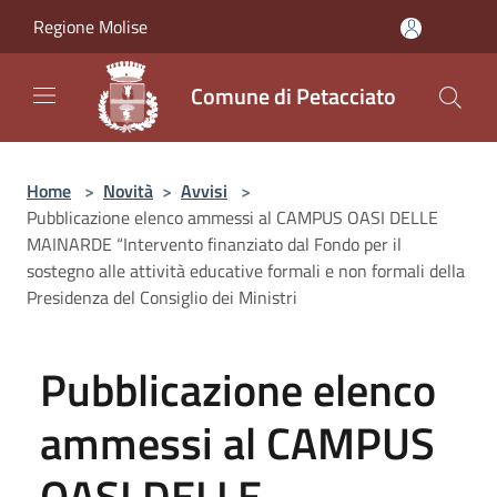
Salta al contenuto principale
Regione Molise
Comune di Petacciato
Home
>
Novità
>
Avvisi
>
Pubblicazione elenco ammessi al CAMPUS OASI DELLE
MAINARDE “Intervento finanziato dal Fondo per il
sostegno alle attività educative formali e non formali della
Presidenza del Consiglio dei Ministri
Pubblicazione elenco
ammessi al CAMPUS
OASI DELLE