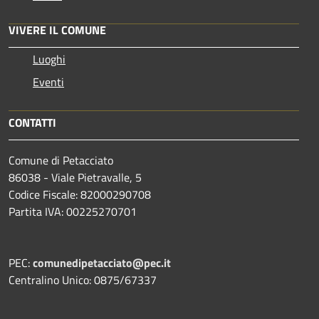
VIVERE IL COMUNE
Luoghi
Eventi
CONTATTI
Comune di Petacciato
86038 - Viale Pietravalle, 5
Codice Fiscale: 82000290708
Partita IVA: 00225270701
PEC:
comunedipetacciato@pec.it
Centralino Unico: 0875/67337