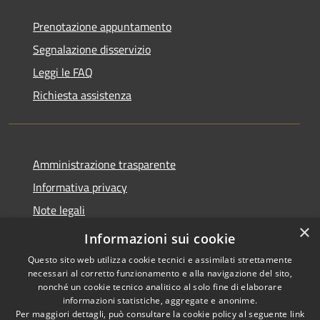
Prenotazione appuntamento
Segnalazione disservizio
Leggi le FAQ
Richiesta assistenza
Amministrazione trasparente
Informativa privacy
Note legali
×
Dichiarazione di accessibilità
Informazioni sui cookie
Questo sito web utilizza cookie tecnici e assimilati strettamente
necessari al corretto funzionamento e alla navigazione del sito,
nonché un cookie tecnico analitico al solo fine di elaborare
informazioni statistiche, aggregate e anonime.
RSS
Copyright © 2026 • Comune di
Per maggiori dettagli, può consultare la cookie policy al seguente
link