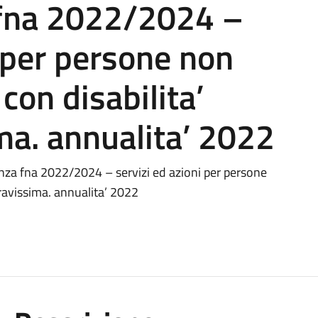
 fna 2022/2024 –
i per persone non
 con disabilita’
ma. annualita’ 2022
nza fna 2022/2024 – servizi ed azioni per persone
gravissima. annualita’ 2022