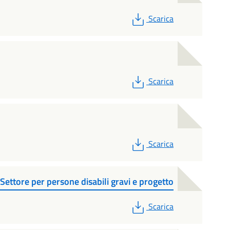
PDF
Scarica
PDF
Scarica
PDF
Scarica
Settore per persone disabili gravi e progetto
PDF
Scarica