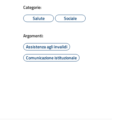
Categorie:
Salute
Sociale
Argomenti:
Assistenza agli invalidi
Comunicazione istituzionale