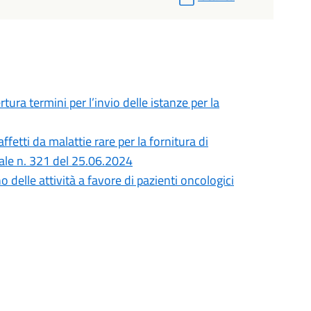
tura termini per l’invio delle istanze per la
ffetti da malattie rare per la fornitura di
ale n. 321 del 25.06.2024
 delle attività a favore di pazienti oncologici