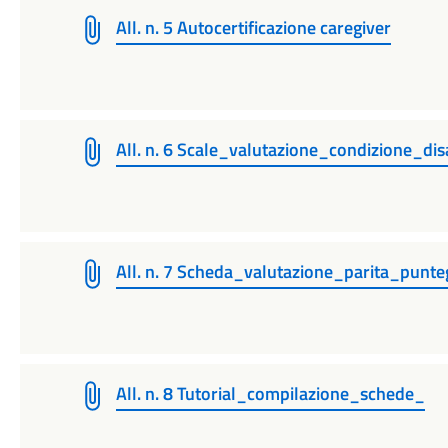
All. n. 5 Autocertificazione caregiver
All. n. 6 Scale_valutazione_condizione_dis
All. n. 7 Scheda_valutazione_parita_pun
All. n. 8 Tutorial_compilazione_schede_