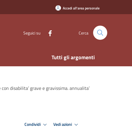
Accedi all'area personale
Seguici su
Cerca
Tutti gli argomenti
on disabilita’ grave e gravissima. annualita’
Condividi
Vedi azioni