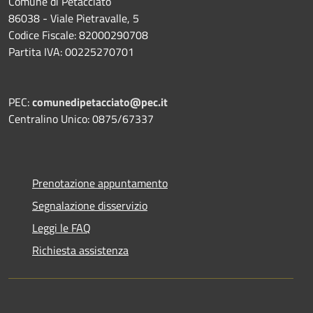
Comune di Petacciato
86038 - Viale Pietravalle, 5
Codice Fiscale: 82000290708
Partita IVA: 00225270701
PEC:
comunedipetacciato@pec.it
Centralino Unico: 0875/67337
Prenotazione appuntamento
Segnalazione disservizio
Leggi le FAQ
Richiesta assistenza