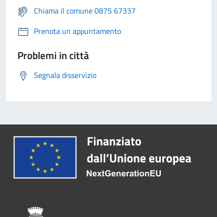
Chiama il comune 0875 67337
Prenota un appuntamento
Problemi in città
Segnala disservizio