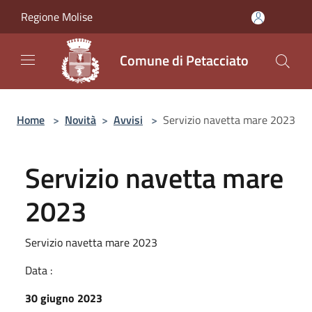
Salta al contenuto principale
Regione Molise
Comune di Petacciato
Home
>
Novità
>
Avvisi
>
Servizio navetta mare 2023
Servizio navetta mare
2023
Servizio navetta mare 2023
Data :
30 giugno 2023