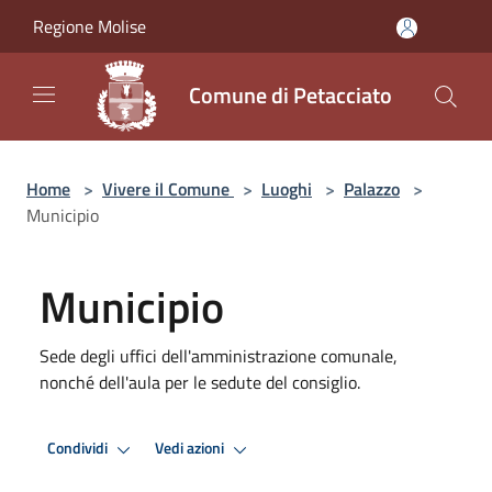
Salta al contenuto principale
Regione Molise
Comune di Petacciato
Home
>
Vivere il Comune
>
Luoghi
>
Palazzo
>
Municipio
Municipio
Sede degli uffici dell'amministrazione comunale,
nonché dell'aula per le sedute del consiglio.
Condividi
Vedi azioni