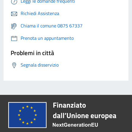
Leggi le domande frequenti
Richiedi Assistenza
Chiama il comune 0875 67337
Prenota un appuntamento
Problemi in città
Segnala disservizio