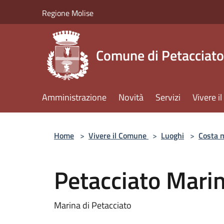
Salta al contenuto principale
Regione Molise
Comune di Petacciato
Amministrazione
Novità
Servizi
Vivere 
Home
>
Vivere il Comune
>
Luoghi
>
Costa 
Petacciato Mari
Marina di Petacciato