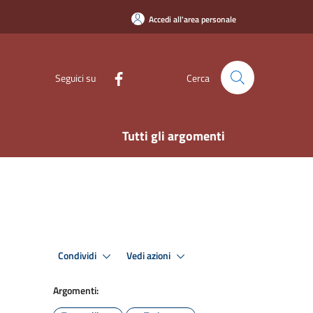
Accedi all'area personale
Seguici su
Cerca
Tutti gli argomenti
Condividi
Vedi azioni
Argomenti: