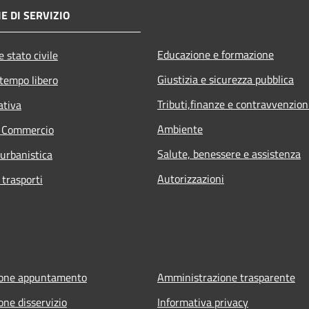
E DI SERVIZIO
Educazione e formazione
 stato civile
Giustizia e sicurezza pubblica
 tempo libero
Tributi,finanze e contravvenzion
ativa
Ambiente
e Commercio
Salute, benessere e assistenza
 urbanistica
Autorizzazioni
 trasporti
ione appuntamento
Amministrazione trasparente
one disservizio
Informativa privacy