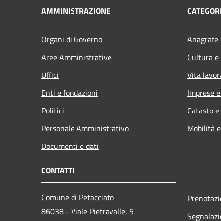
AMMINISTRAZIONE
CATEGORI
Organi di Governo
Anagrafe e
Aree Amministrative
Cultura e
Uffici
Vita lavor
Enti e fondazioni
Imprese 
Politici
Catasto e
Personale Amministrativo
Mobilità e
Documenti e dati
CONTATTI
Comune di Petacciato
Prenotaz
86038 - Viale Pietravalle, 5
Segnalazi