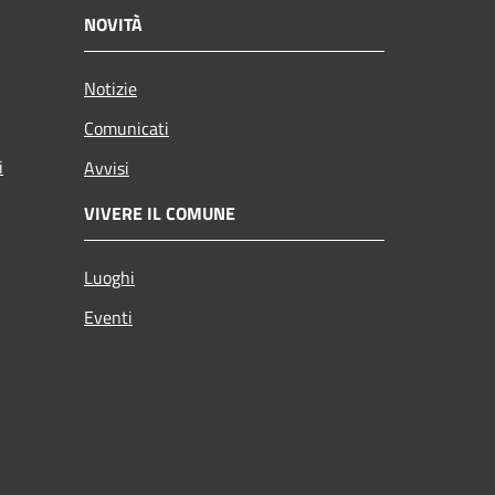
NOVITÀ
Notizie
Comunicati
i
Avvisi
VIVERE IL COMUNE
Luoghi
Eventi