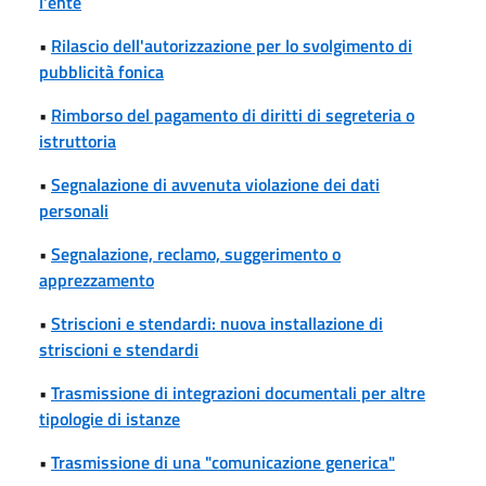
l'ente
•
Rilascio dell'autorizzazione per lo svolgimento di
pubblicità fonica
•
Rimborso del pagamento di diritti di segreteria o
istruttoria
•
Segnalazione di avvenuta violazione dei dati
personali
•
Segnalazione, reclamo, suggerimento o
apprezzamento
•
Striscioni e stendardi: nuova installazione di
striscioni e stendardi
•
Trasmissione di integrazioni documentali per altre
tipologie di istanze
•
Trasmissione di una "comunicazione generica"