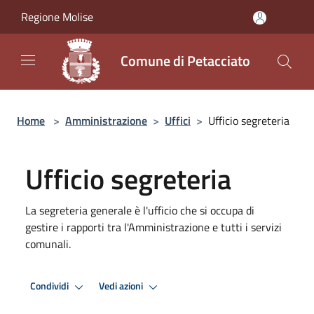
Salta al contenuto principale
Regione Molise
Comune di Petacciato
Home
>
Amministrazione
>
Uffici
>
Ufficio segreteria
Ufficio segreteria
La segreteria generale è l'ufficio che si occupa di
gestire i rapporti tra l'Amministrazione e tutti i servizi
comunali.
Condividi
Vedi azioni