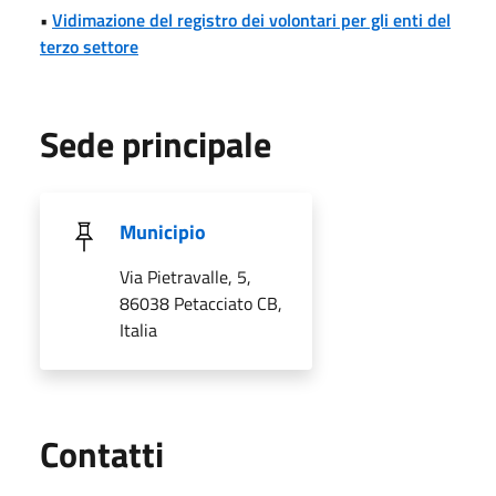
•
Vidimazione del registro dei volontari per gli enti del
terzo settore
Sede principale
Municipio
Via Pietravalle, 5,
86038 Petacciato CB,
Italia
Utili
Contatti