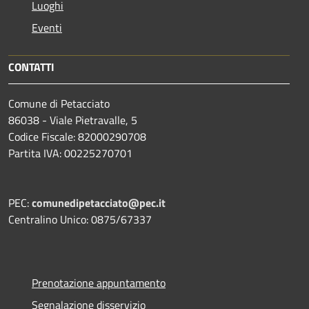
Luoghi
Eventi
CONTATTI
Comune di Petacciato
86038 - Viale Pietravalle, 5
Codice Fiscale: 82000290708
Partita IVA: 00225270701
PEC:
comunedipetacciato@pec.it
Centralino Unico: 0875/67337
Prenotazione appuntamento
Segnalazione disservizio