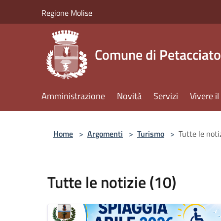
Salta al contenuto principale
Regione Molise
Comune di Petacciato
Amministrazione
Novità
Servizi
Vivere 
Home
>
Argomenti
>
Turismo
>
Tutte le noti
Tutte le notizie (10)