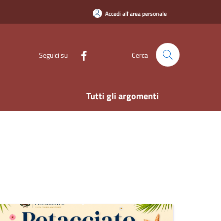
Accedi all'area personale
Seguici su
Cerca
Tutti gli argomenti