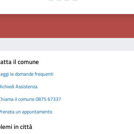
atta il comune
Leggi le domande frequenti
Richiedi Assistenza
Chiama il comune 0875 67337
Prenota un appuntamento
lemi in città