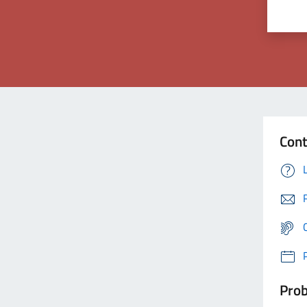
Cont
Prob