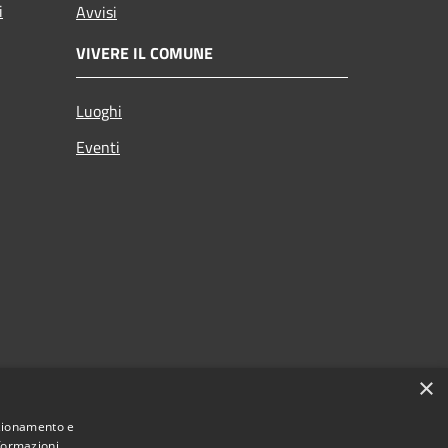
i
Avvisi
VIVERE IL COMUNE
Luoghi
Eventi
×
nzionamento e
nformazioni