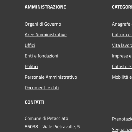
AMMINISTRAZIONE
CATEGORI
Organi di Governo
Anagrafe e
Aree Amministrative
Cultura e
Uffici
Vita lavor
Enti e fondazioni
Imprese 
Politici
Catasto e
Personale Amministrativo
Mobilità e
Documenti e dati
CONTATTI
Comune di Petacciato
Prenotaz
86038 - Viale Pietravalle, 5
Segnalazi