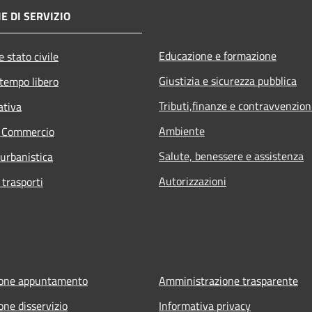
E DI SERVIZIO
Educazione e formazione
 stato civile
Giustizia e sicurezza pubblica
 tempo libero
Tributi,finanze e contravvenzion
ativa
Ambiente
e Commercio
Salute, benessere e assistenza
 urbanistica
Autorizzazioni
 trasporti
ione appuntamento
Amministrazione trasparente
one disservizio
Informativa privacy