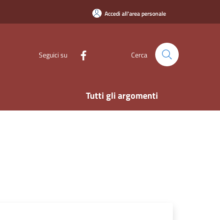
Accedi all'area personale
Seguici su
Cerca
Tutti gli argomenti