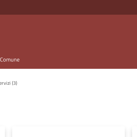
il Comune
ervizi (3)