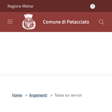
Salta al contenuto principale
Regione Molise
Comune di Petacciato
Home
>
Argomenti
>
Tassa sui servizi