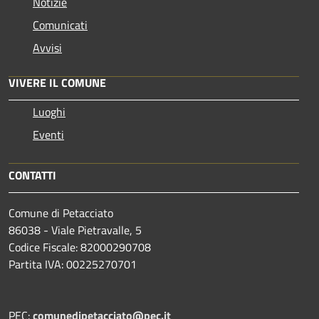
Notizie
Comunicati
Avvisi
VIVERE IL COMUNE
Luoghi
Eventi
CONTATTI
Comune di Petacciato
86038 - Viale Pietravalle, 5
Codice Fiscale: 82000290708
Partita IVA: 00225270701
PEC:
comunedipetacciato@pec.it