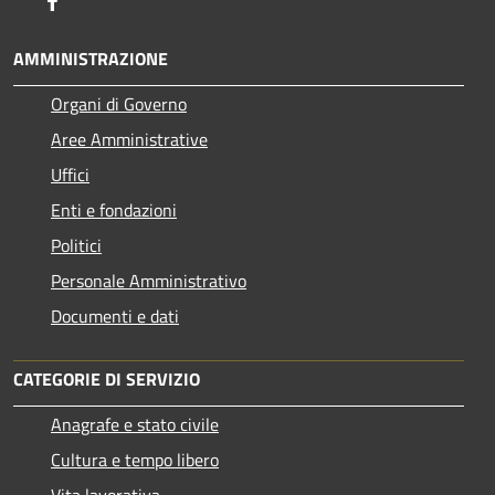
AMMINISTRAZIONE
Organi di Governo
Aree Amministrative
Uffici
Enti e fondazioni
Politici
Personale Amministrativo
Documenti e dati
CATEGORIE DI SERVIZIO
Anagrafe e stato civile
Cultura e tempo libero
Vita lavorativa