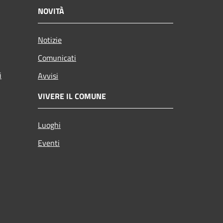
NOVITÀ
Notizie
Comunicati
i
Avvisi
VIVERE IL COMUNE
Luoghi
Eventi