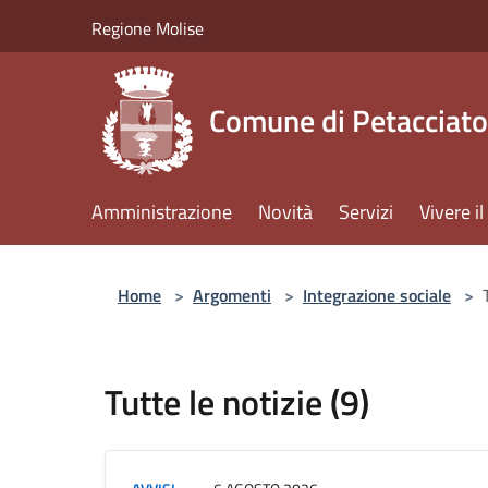
Salta al contenuto principale
Regione Molise
Comune di Petacciato
Amministrazione
Novità
Servizi
Vivere 
Home
>
Argomenti
>
Integrazione sociale
>
Tutte le notizie (9)