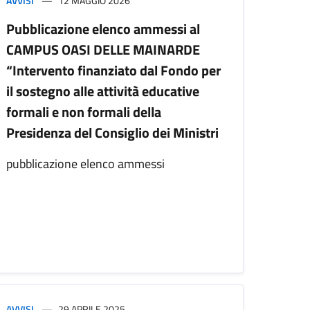
AVVISI
12 MAGGIO 2026
Pubblicazione elenco ammessi al
CAMPUS OASI DELLE MAINARDE
“Intervento finanziato dal Fondo per
il sostegno alle attività educative
formali e non formali della
Presidenza del Consiglio dei Ministri
pubblicazione elenco ammessi
AVVISI
29 APRILE 2025