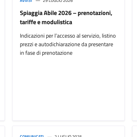
AVVISI
29 LUGLIO 2026
Spiaggia Abile 2026 – prenotazioni,
tariffe e modulistica
Indicazioni per l’accesso al servizio, listino
prezzi e autodichiarazione da presentare
in fase di prenotazione
COMUNICATI
2 LUGLIO 2025