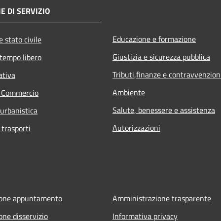
E DI SERVIZIO
Educazione e formazione
 stato civile
Giustizia e sicurezza pubblica
 tempo libero
Tributi,finanze e contravvenzion
ativa
Ambiente
e Commercio
Salute, benessere e assistenza
 urbanistica
Autorizzazioni
 trasporti
ione appuntamento
Amministrazione trasparente
one disservizio
Informativa privacy