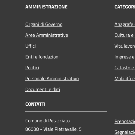
AMMINISTRAZIONE
CATEGORI
Organi di Governo
Anagrafe e
Aree Amministrative
Cultura e
Uffici
Vita lavor
Enti e fondazioni
Imprese 
Politici
Catasto e
Personale Amministrativo
Mobilità e
Documenti e dati
CONTATTI
Comune di Petacciato
Prenotaz
86038 - Viale Pietravalle, 5
Segnalazi