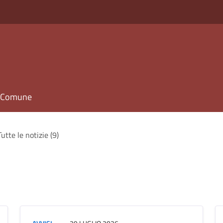
il Comune
Tutte le notizie (9)