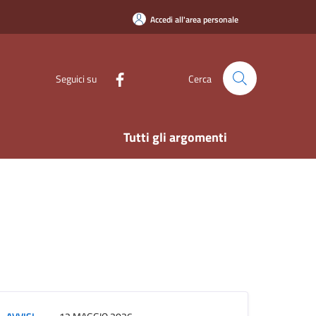
Accedi all'area personale
Seguici su
Cerca
Tutti gli argomenti