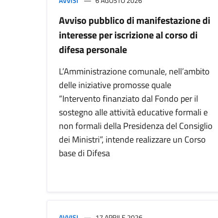
AVVISI
6 AGOSTO 2026
Avviso pubblico di manifestazione di
interesse per iscrizione al corso di
difesa personale
L’Amministrazione comunale, nell’ambito
delle iniziative promosse quale
“Intervento finanziato dal Fondo per il
sostegno alle attività educative formali e
non formali della Presidenza del Consiglio
dei Ministri”, intende realizzare un Corso
base di Difesa
AVVISI
17 APRILE 2026