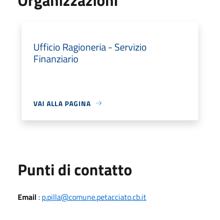
Ufficio Ragioneria - Servizio
Finanziario
VAI ALLA PAGINA
Punti di contatto
Email
:
p.pilla@comune.petacciato.cb.it