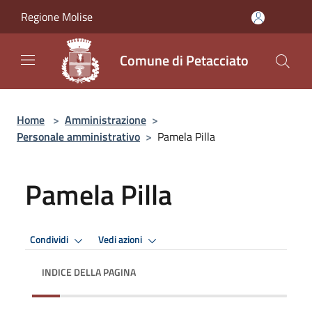
Salta al contenuto principale
Regione Molise
Comune di Petacciato
Home
>
Amministrazione
>
Personale amministrativo
>
Pamela Pilla
Pamela Pilla
Condividi
Vedi azioni
INDICE DELLA PAGINA