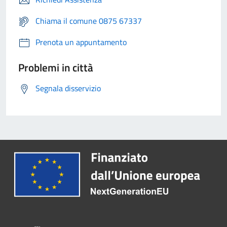
Chiama il comune 0875 67337
Prenota un appuntamento
Problemi in città
Segnala disservizio