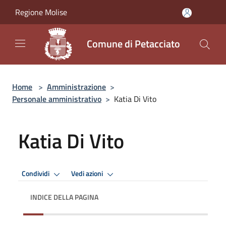
Salta al contenuto principale
Regione Molise
Comune di Petacciato
Home
>
Amministrazione
>
Personale amministrativo
>
Katia Di Vito
Katia Di Vito
Condividi
Vedi azioni
INDICE DELLA PAGINA