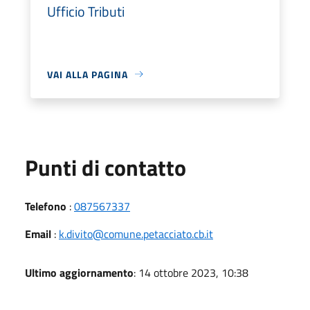
Ufficio Tributi
VAI ALLA PAGINA
Punti di contatto
Telefono
:
087567337
Email
:
k.divito@comune.petacciato.cb.it
Ultimo aggiornamento
: 14 ottobre 2023, 10:38