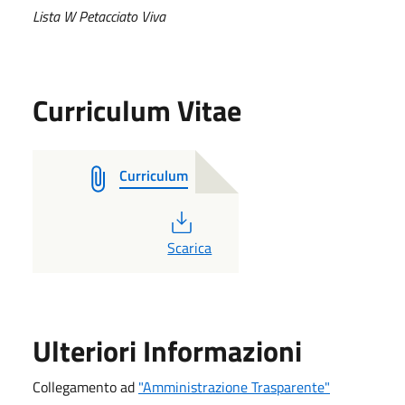
Lista W Petacciato Viva
Curriculum Vitae
Curriculum
PDF
Scarica
Ulteriori Informazioni
Collegamento ad
"Amministrazione Trasparente"