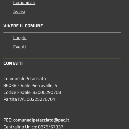
Comunicati
Avvisi
VIVERE IL COMUNE
Luoghi
Eventi
CONTATTI
Comune di Petacciato
86038 - Viale Pietravalle, 5
Codice Fiscale: 82000290708
Partita IVA: 00225270701
PEC:
comunedipetacciato@pec.it
Centralino Unico: 0875/67337