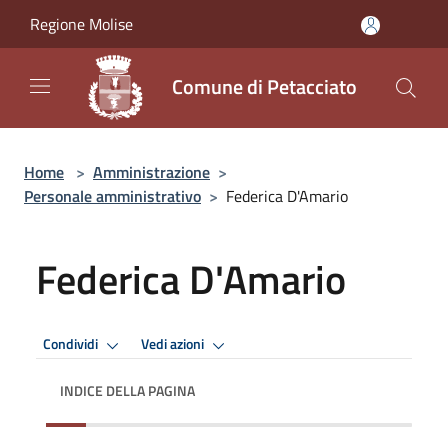
Salta al contenuto principale
Regione Molise
Comune di Petacciato
Home
>
Amministrazione
>
Personale amministrativo
>
Federica D'Amario
Federica D'Amario
Condividi
Vedi azioni
INDICE DELLA PAGINA