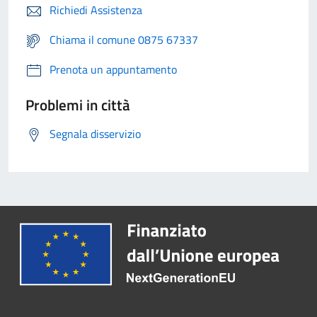
Richiedi Assistenza
Chiama il comune 0875 67337
Prenota un appuntamento
Problemi in città
Segnala disservizio