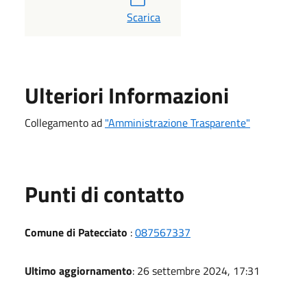
PDF
Scarica
Ulteriori Informazioni
Collegamento ad
"Amministrazione Trasparente"
Punti di contatto
Comune di Patecciato
:
087567337
Ultimo aggiornamento
: 26 settembre 2024, 17:31