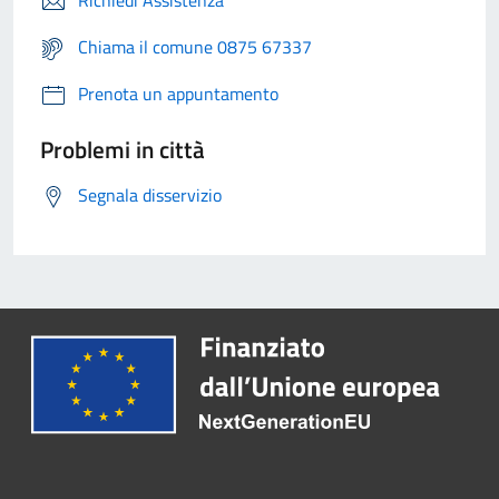
Richiedi Assistenza
Chiama il comune 0875 67337
Prenota un appuntamento
Problemi in città
Segnala disservizio