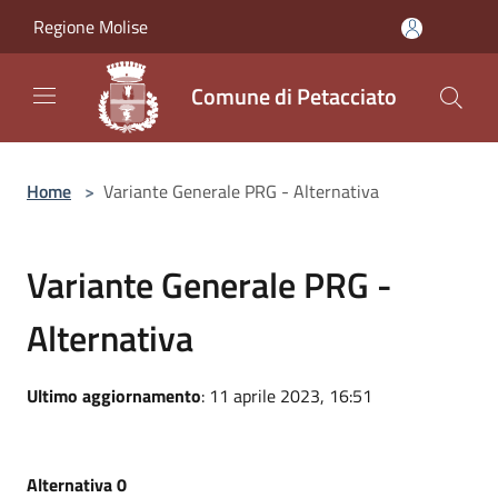
Salta al contenuto principale
Regione Molise
Comune di Petacciato
Home
>
Variante Generale PRG - Alternativa
Variante Generale PRG -
Alternativa
Ultimo aggiornamento
: 11 aprile 2023, 16:51
Alternativa 0