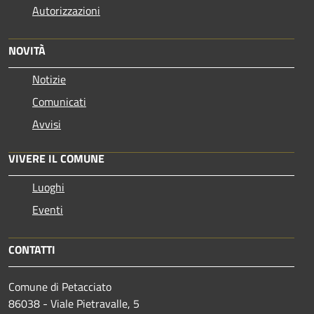
Autorizzazioni
NOVITÀ
Notizie
Comunicati
Avvisi
VIVERE IL COMUNE
Luoghi
Eventi
CONTATTI
Comune di Petacciato
86038 - Viale Pietravalle, 5