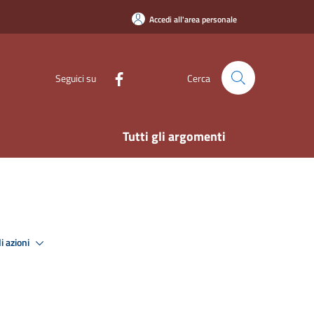
Accedi all'area personale
Seguici su
Cerca
Tutti gli argomenti
i azioni