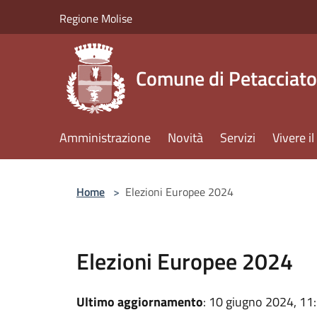
Salta al contenuto principale
Regione Molise
Comune di Petacciato
Amministrazione
Novità
Servizi
Vivere 
Home
>
Elezioni Europee 2024
Elezioni Europee 2024
Ultimo aggiornamento
: 10 giugno 2024, 11