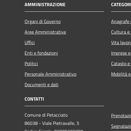
AMMINISTRAZIONE
CATEGORI
Organi di Governo
Anagrafe e
Aree Amministrative
Cultura e
Uffici
Vita lavor
Enti e fondazioni
Imprese 
Politici
Catasto e
Personale Amministrativo
Mobilità e
Documenti e dati
CONTATTI
Comune di Petacciato
Prenotaz
86038 - Viale Pietravalle, 5
Segnalazi