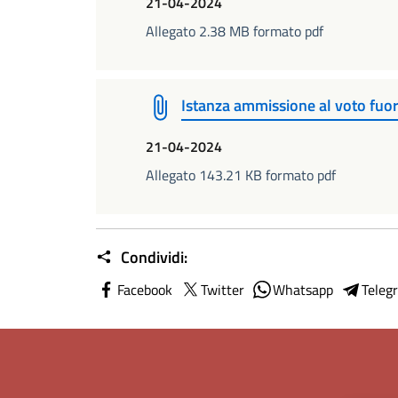
21-04-2024
Allegato 2.38 MB formato pdf
Istanza ammissione al voto fuor
21-04-2024
Allegato 143.21 KB formato pdf
Condividi:
Facebook
Twitter
Whatsapp
Teleg