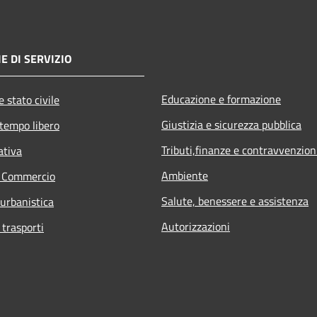
E DI SERVIZIO
Educazione e formazione
 stato civile
Giustizia e sicurezza pubblica
 tempo libero
Tributi,finanze e contravvenzion
ativa
Ambiente
e Commercio
Salute, benessere e assistenza
 urbanistica
Autorizzazioni
 trasporti