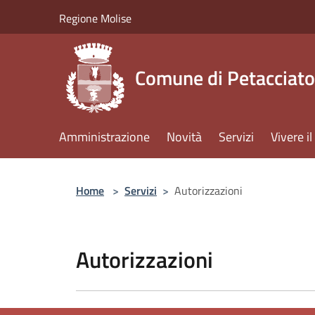
Salta al contenuto principale
Regione Molise
Comune di Petacciato
Amministrazione
Novità
Servizi
Vivere 
Home
>
Servizi
>
Autorizzazioni
Autorizzazioni