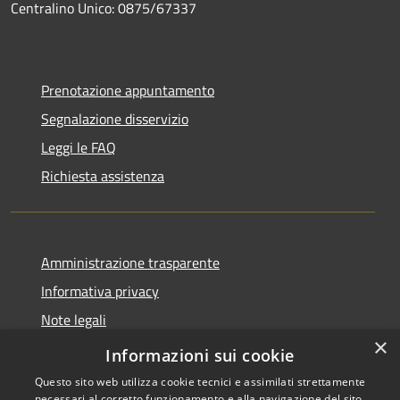
Centralino Unico: 0875/67337
Prenotazione appuntamento
Segnalazione disservizio
Leggi le FAQ
Richiesta assistenza
Amministrazione trasparente
Informativa privacy
Note legali
×
Dichiarazione di accessibilità
Informazioni sui cookie
Questo sito web utilizza cookie tecnici e assimilati strettamente
necessari al corretto funzionamento e alla navigazione del sito,