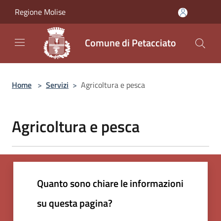
Salta al contenuto principale
Regione Molise
Comune di Petacciato
Home
>
Servizi
>
Agricoltura e pesca
Agricoltura e pesca
Quanto sono chiare le informazioni
su questa pagina?