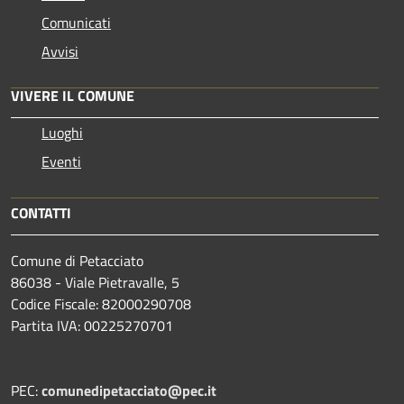
Comunicati
Avvisi
VIVERE IL COMUNE
Luoghi
Eventi
CONTATTI
Comune di Petacciato
86038 - Viale Pietravalle, 5
Codice Fiscale: 82000290708
Partita IVA: 00225270701
PEC:
comunedipetacciato@pec.it