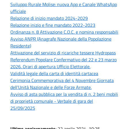
Sviluppo Rurale Molise: nuova App e Canale WhatsApp
ufficiale
Relazione di inizio mandato 2024-2029
Relazione inizio e fine mandato 2022-2023
Ordinanza n. 8 Attivazione C.O.C. e nomina responsabili
Avviso ANPR (Anagrafe Nazionale della Popolazione
Residente)
Attivazione del servizio di ricariche tessere Hydropass
Referendum Popolare Confermativo del 22 e 23 marzo
2026. Orari di apertura Ufficio Elettorale.
Validità legale della carta di identità cartacea
Cerimonia Commemorativa del 4 Novembre Giornata
dell’Unità Nazionale e delle Forze Armate.
Avviso di asta pubblica per la vendita di n. 2 beni mobili
di proprietà comunale - Verbale di gara del
25/09/2025
Ultimo aggiornamento
: 22 aprile 2024, 10:25