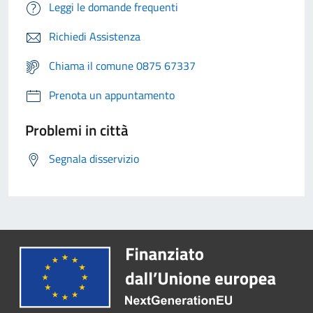
Leggi le domande frequenti
Richiedi Assistenza
Chiama il comune 0875 67337
Prenota un appuntamento
Problemi in città
Segnala disservizio