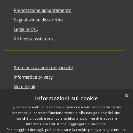
Prenotazione appuntamento
Segnalazione disservizio
Leggi le FAQ
Richiesta assistenza
Amministrazione trasparente
Informativa privacy
Note legali
×
Dichiarazione di accessibilità
Informazioni sui cookie
Questo sito web utilizza cookie tecnici e assimilati strettamente
necessari al corretto funzionamento e alla navigazione del sito,
nonché un cookie tecnico analitico al solo fine di elaborare
informazioni statistiche, aggregate e anonime.
RSS
Copyright © 2026 • Comune di
Per maggiori dettagli, può consultare la cookie policy al seguente
link
Petacciato • Powered by