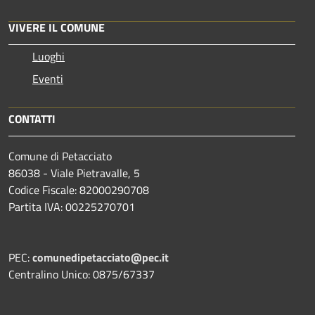
VIVERE IL COMUNE
Luoghi
Eventi
CONTATTI
Comune di Petacciato
86038 - Viale Pietravalle, 5
Codice Fiscale: 82000290708
Partita IVA: 00225270701
PEC:
comunedipetacciato@pec.it
Centralino Unico: 0875/67337