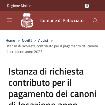
Salta al contenuto principale
Regione Molise
Comune di Petacciato
Home
>
Novità
>
Avvisi
>
Istanza di richiesta contributo per il pagamento dei canoni
di locazione anno 2023
Istanza di richiesta
contributo per il
pagamento dei canoni
di locazione anno