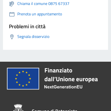
Chiama il comune 0875 67337
Prenota un appuntamento
Problemi in città
Segnala disservizio