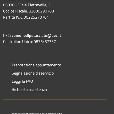
86038 - Viale Pietravalle, 5
Codice Fiscale: 82000290708
Partita IVA: 00225270701
PEC:
comunedipetacciato@pec.it
Centralino Unico: 0875/67337
Prenotazione appuntamento
Segnalazione disservizio
Leggi le FAQ
Richiesta assistenza
Amministrazione trasparente