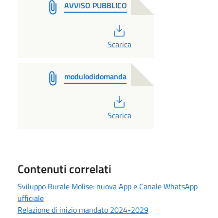
AVVISO PUBBLICO
PDF
Scarica
modulodidomanda
PDF
Scarica
Contenuti correlati
Sviluppo Rurale Molise: nuova App e Canale WhatsApp
ufficiale
Relazione di inizio mandato 2024-2029