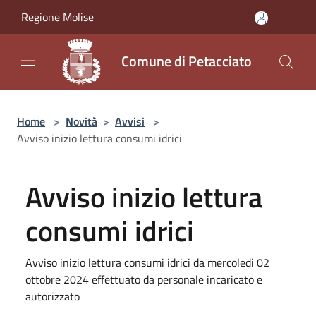
Salta al contenuto principale
Regione Molise
Comune di Petacciato
Home
>
Novità
>
Avvisi
>
Avviso inizio lettura consumi idrici
Avviso inizio lettura
consumi idrici
Avviso inizio lettura consumi idrici da mercoledi 02
ottobre 2024 effettuato da personale incaricato e
autorizzato