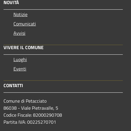
NOVITÀ
Notizie
Comunicati
Avvisi
VIVERE IL COMUNE
Luoghi
Eventi
CONTATTI
Comune di Petacciato
86038 - Viale Pietravalle, 5
Codice Fiscale: 82000290708
Partita IVA: 00225270701