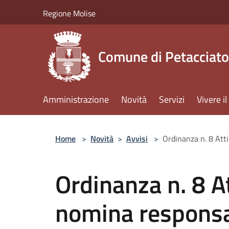
Salta al contenuto principale
Regione Molise
Comune di Petacciato
Amministrazione
Novità
Servizi
Vivere 
Home
>
Novità
>
Avvisi
>
Ordinanza n. 8 Atti
Ordinanza n. 8 At
nomina responsa