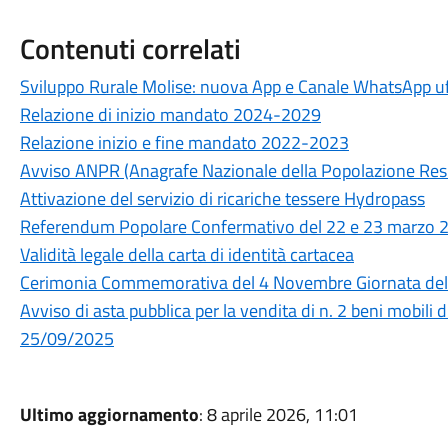
Contenuti correlati
Sviluppo Rurale Molise: nuova App e Canale WhatsApp uf
Relazione di inizio mandato 2024-2029
Relazione inizio e fine mandato 2022-2023
Avviso ANPR (Anagrafe Nazionale della Popolazione Res
Attivazione del servizio di ricariche tessere Hydropass
Referendum Popolare Confermativo del 22 e 23 marzo 2026
Validità legale della carta di identità cartacea
Cerimonia Commemorativa del 4 Novembre Giornata dell’
Avviso di asta pubblica per la vendita di n. 2 beni mobili 
25/09/2025
Ultimo aggiornamento
: 8 aprile 2026, 11:01