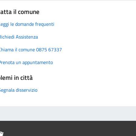
atta il comune
Leggi le domande frequenti
Richiedi Assistenza
Chiama il comune 0875 67337
Prenota un appuntamento
lemi in città
Segnala disservizio