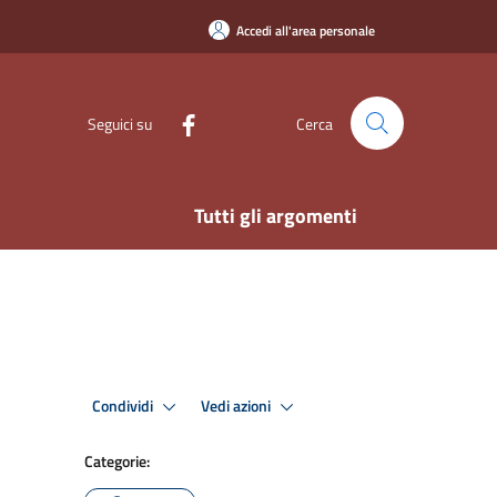
Accedi all'area personale
Seguici su
Cerca
Tutti gli argomenti
Condividi
Vedi azioni
Categorie: