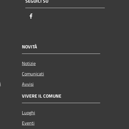
SEGUICI SU
Facebook
NOVITÀ
Notizie
Comunicati
i
Avvisi
VIVERE IL COMUNE
Luoghi
Eventi