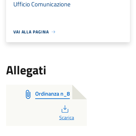
Ufficio Comunicazione
VAI ALLA PAGINA
Allegati
Ordinanza n_8
PDF
Scarica