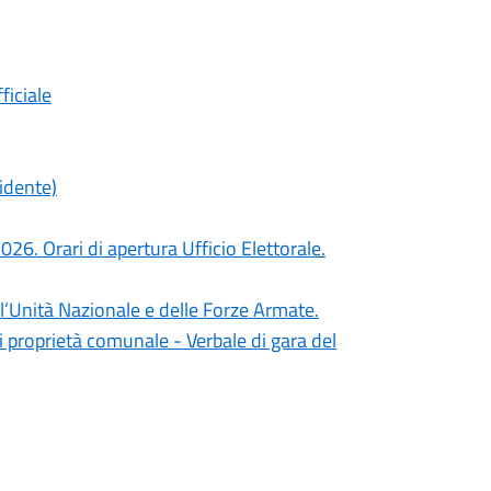
ficiale
idente)
. Orari di apertura Ufficio Elettorale.
Unità Nazionale e delle Forze Armate.
di proprietà comunale - Verbale di gara del