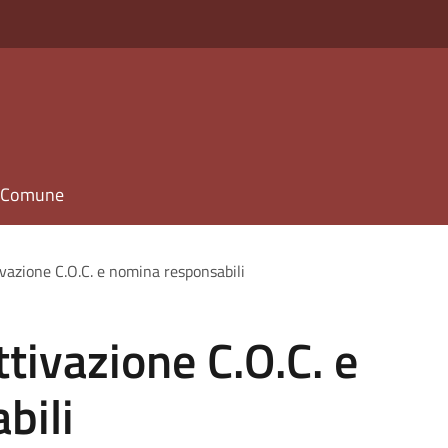
il Comune
vazione C.O.C. e nomina responsabili
tivazione C.O.C. e
bili