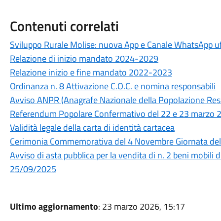
Contenuti correlati
Sviluppo Rurale Molise: nuova App e Canale WhatsApp uf
Relazione di inizio mandato 2024-2029
Relazione inizio e fine mandato 2022-2023
Ordinanza n. 8 Attivazione C.O.C. e nomina responsabili
Avviso ANPR (Anagrafe Nazionale della Popolazione Res
Referendum Popolare Confermativo del 22 e 23 marzo 2026
Validità legale della carta di identità cartacea
Cerimonia Commemorativa del 4 Novembre Giornata dell’
Avviso di asta pubblica per la vendita di n. 2 beni mobili 
25/09/2025
Ultimo aggiornamento
: 23 marzo 2026, 15:17