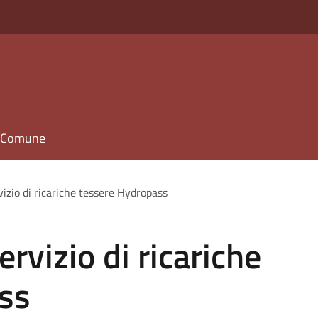
il Comune
vizio di ricariche tessere Hydropass
ervizio di ricariche
ss