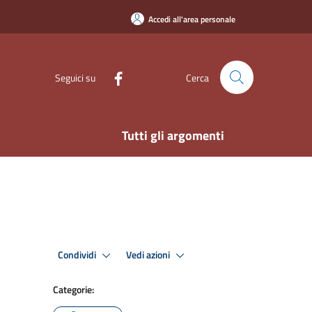
Accedi all'area personale
Seguici su
Cerca
Tutti gli argomenti
Condividi
Vedi azioni
Categorie: