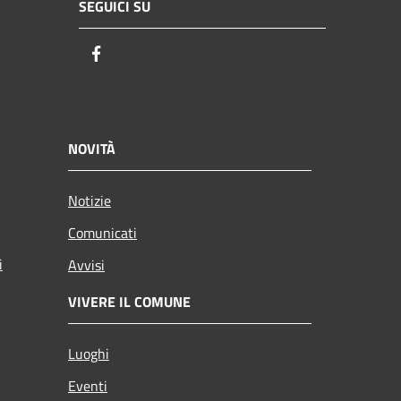
SEGUICI SU
Facebook
NOVITÀ
Notizie
Comunicati
i
Avvisi
VIVERE IL COMUNE
Luoghi
Eventi