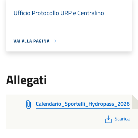
Ufficio Protocollo URP e Centralino
VAI ALLA PAGINA
Allegati
Calendario_Sportelli_Hydropass_2026
PDF
Scarica