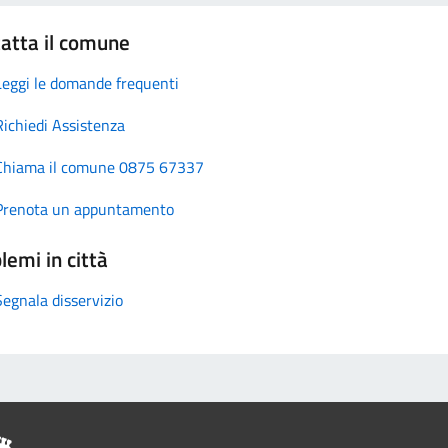
atta il comune
Leggi le domande frequenti
Richiedi Assistenza
Chiama il comune 0875 67337
Prenota un appuntamento
lemi in città
Segnala disservizio