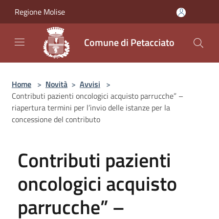
Salta al contenuto principale
Regione Molise
Comune di Petacciato
Home
>
Novità
>
Avvisi
>
Contributi pazienti oncologici acquisto parrucche” –
riapertura termini per l’invio delle istanze per la
concessione del contributo
Contributi pazienti
oncologici acquisto
parrucche” –