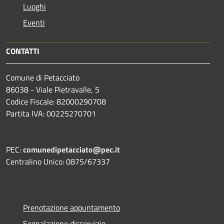
Luoghi
Eventi
CONTATTI
Comune di Petacciato
86038 - Viale Pietravalle, 5
Codice Fiscale: 82000290708
Partita IVA: 00225270701
PEC:
comunedipetacciato@pec.it
Centralino Unico: 0875/67337
Prenotazione appuntamento
Segnalazione disservizio