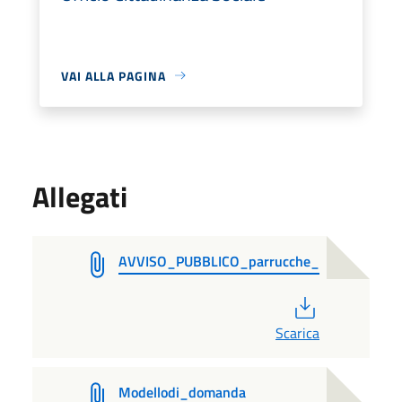
VAI ALLA PAGINA
Allegati
AVVISO_PUBBLICO_parrucche_
PDF
Scarica
Modellodi_domanda